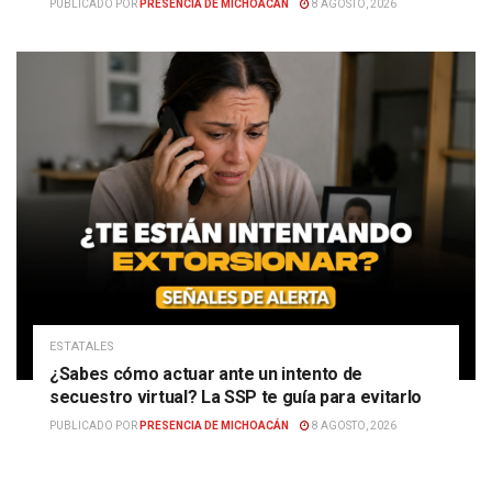
PUBLICADO POR
PRESENCIA DE MICHOACÁN
8 AGOSTO, 2026
ESTATALES
¿Sabes cómo actuar ante un intento de
secuestro virtual? La SSP te guía para evitarlo
PUBLICADO POR
PRESENCIA DE MICHOACÁN
8 AGOSTO, 2026