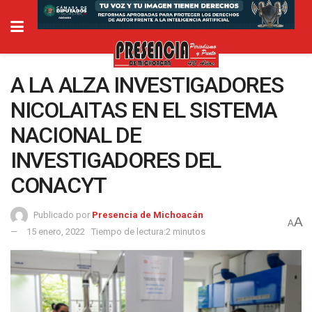
A LA ALZA INVESTIGADORES
NICOLAITAS EN EL SISTEMA
NACIONAL DE
INVESTIGADORES DEL
CONACYT
Publicado por
Presencia de Michoacán
A
A
15 enero, 2022
Tiempo de lectura:2 minutos