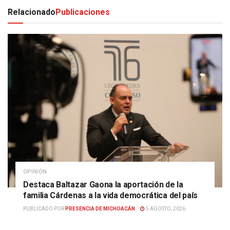
Relacionado
Publicaciones
OPINIÓN
Destaca Baltazar Gaona la aportación de la
familia Cárdenas a la vida democrática del país
PUBLICADO POR
PRESENCIA DE MICHOACÁN
5 AGOSTO, 2026