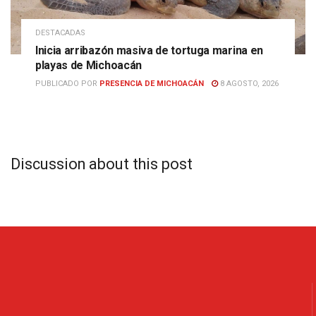
DESTACADAS
Inicia arribazón masiva de tortuga marina en
playas de Michoacán
PUBLICADO POR
PRESENCIA DE MICHOACÁN
8 AGOSTO, 2026
Discussion about this post