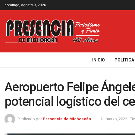
domingo, agosto 9, 2026
INICIO
POLÍTICA
Aeropuerto Felipe Ángele
potencial logístico del ce
Publicado por
Presencia de Michoacán
21 marzo, 2022
Ti