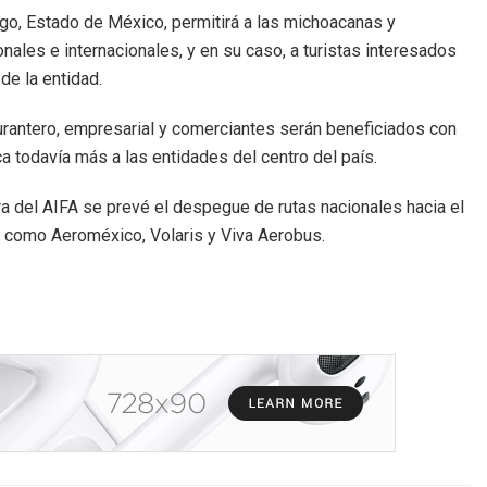
go, Estado de México, permitirá a las michoacanas y
ales e internacionales, y en su caso, a turistas interesados
de la entidad.
aurantero, empresarial y comerciantes serán beneficiados con
a todavía más a las entidades del centro del país.
ra del AIFA se prevé el despegue de rutas nacionales hacia el
os como Aeroméxico, Volaris y Viva Aerobus.