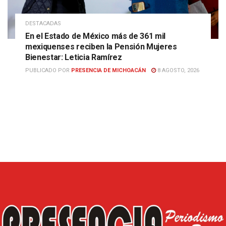
DESTACADAS
En el Estado de México más de 361 mil
mexiquenses reciben la Pensión Mujeres
Bienestar: Leticia Ramírez
PUBLICADO POR
PRESENCIA DE MICHOACÁN
8 AGOSTO, 2026