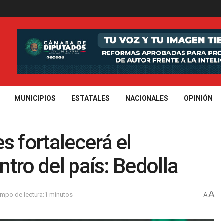
MUNICIPIOS
ESTATALES
NACIONALES
OPINIÓN
s fortalecerá el
ntro del país: Bedolla
A
empo de lectura:1 minutos
A