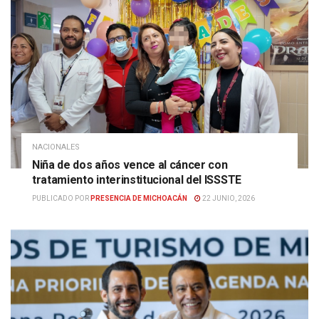
NACIONALES
Niña de dos años vence al cáncer con
tratamiento interinstitucional del ISSSTE
PUBLICADO POR
PRESENCIA DE MICHOACÁN
22 JUNIO, 2026