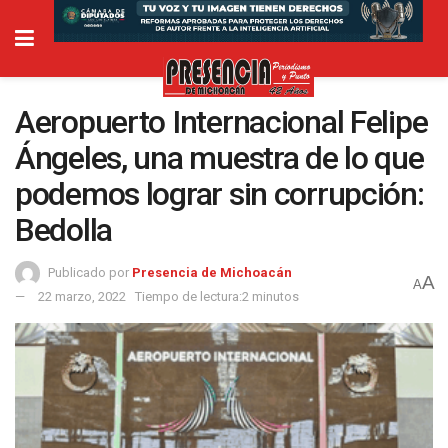
Aeropuerto Internacional Felipe
Ángeles, una muestra de lo que
podemos lograr sin corrupción:
Bedolla
Publicado por
Presencia de Michoacán
A
A
22 marzo, 2022
Tiempo de lectura:2 minutos