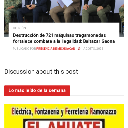
OPINIÓN
Destrucción de 721 máquinas tragamonedas
fortalece combate a la ilegalidad: Baltazar Gaona
PUBLICADO POR
PRESENCIA DE MICHOACÁN
1 AGOSTO, 2026
Discussion about this post
Lo más leído de la semana