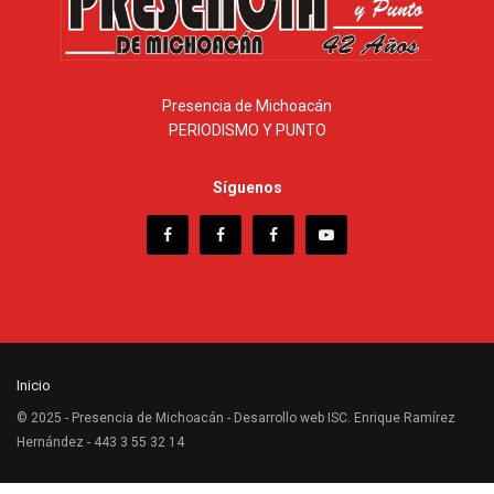
Presencia de Michoacán
PERIODISMO Y PUNTO
Síguenos
Inicio
© 2025 - Presencia de Michoacán - Desarrollo web ISC. Enrique Ramírez
Hernández - 443 3 55 32 14