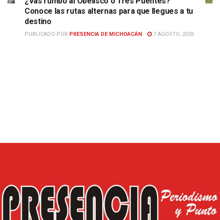
¿Vas rumbo al Obelisco o Tres Puentes?
Conoce las rutas alternas para que llegues a tu
destino
PUBLICADO POR
PRESENCIA DE MICHOACÁN
7 AGOSTO, 2026