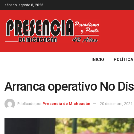
sábado, agosto 8, 2026
INICIO
POLÍTICA
Arranca operativo No Dis
Publicado por
Presencia de Michoacán
20 diciembre, 2021