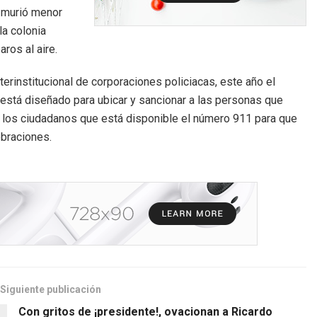
 murió menor
la colonia
aros al aire.
terinstitucional de corporaciones policiacas, este año el
al está diseñado para ubicar y sancionar a las personas que
a los ciudadanos que está disponible el número 911 para que
ebraciones.
Siguiente publicación
Con gritos de ¡presidente!, ovacionan a Ricardo