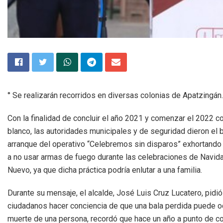
° Se realizarán recorridos en diversas colonias de Apatzingán.
Con la finalidad de concluir el año 2021 y comenzar el 2022 c
blanco, las autoridades municipales y de seguridad dieron el
arranque del operativo “Celebremos sin disparos” exhortando 
a no usar armas de fuego durante las celebraciones de Navid
Nuevo, ya que dicha práctica podría enlutar a una familia.
Durante su mensaje, el alcalde, José Luis Cruz Lucatero, pidió
ciudadanos hacer conciencia de que una bala perdida puede o
muerte de una persona, recordó que hace un año a punto de con