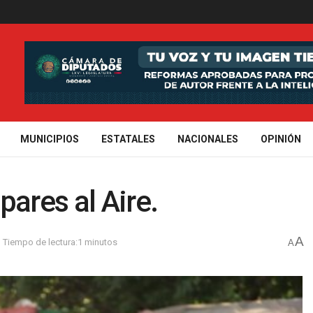
MUNICIPIOS
ESTATALES
NACIONALES
OPINIÓN
pares al Aire.
A
Tiempo de lectura:1 minutos
A