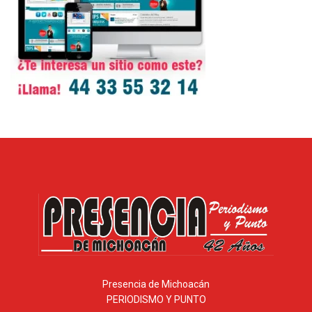
Presencia de Michoacán
PERIODISMO Y PUNTO