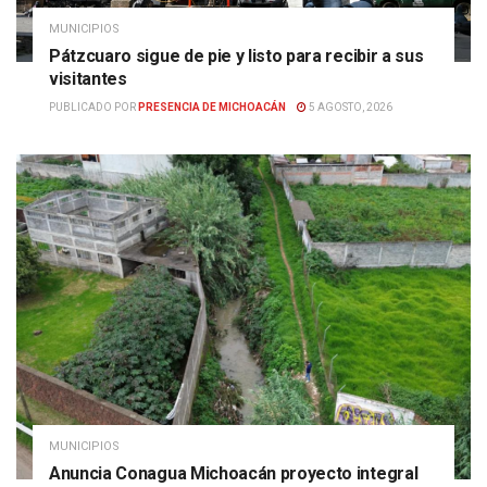
MUNICIPIOS
Pátzcuaro sigue de pie y listo para recibir a sus
visitantes
PUBLICADO POR
PRESENCIA DE MICHOACÁN
5 AGOSTO, 2026
MUNICIPIOS
Anuncia Conagua Michoacán proyecto integral