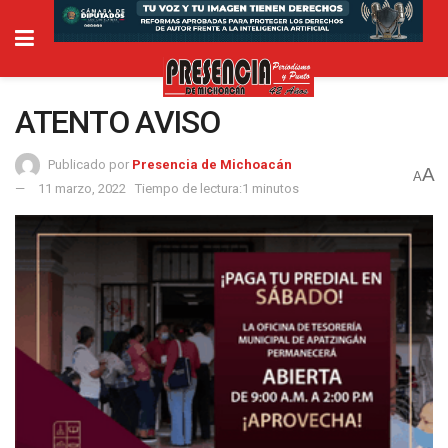
ATENTO AVISO
Publicado por
Presencia de Michoacán
A
A
11 marzo, 2022
Tiempo de lectura:1 minutos