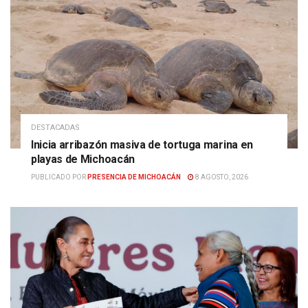
DESTACADAS
Inicia arribazón masiva de tortuga marina en
playas de Michoacán
PUBLICADO POR
PRESENCIA DE MICHOACÁN
8 AGOSTO, 2026