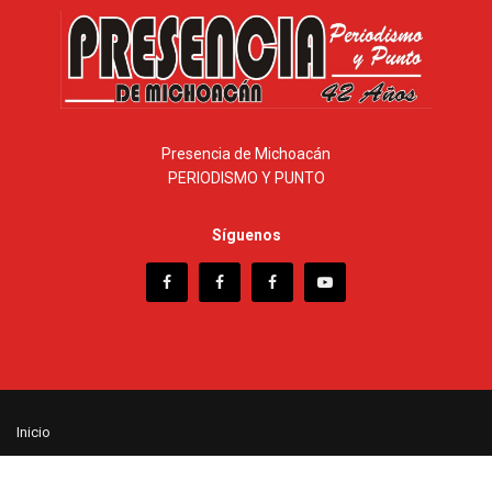
Presencia de Michoacán
PERIODISMO Y PUNTO
Síguenos
Inicio
© 2025 - Presencia de Michoacán - Desarrollo web ISC. Enrique Ramírez
Hernández - 443 3 55 32 14