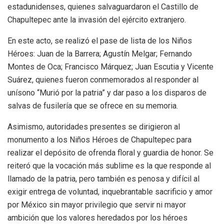
estadunidenses, quienes salvaguardaron el Castillo de
Chapultepec ante la invasión del ejército extranjero.
En este acto, se realizó el pase de lista de los Niños
Héroes: Juan de la Barrera; Agustín Melgar; Fernando
Montes de Oca; Francisco Márquez; Juan Escutia y Vicente
Suárez, quienes fueron conmemorados al responder al
unísono “Murió por la patria” y dar paso a los disparos de
salvas de fusilería que se ofrece en su memoria.
Asimismo, autoridades presentes se dirigieron al
monumento a los Niños Héroes de Chapultepec para
realizar el depósito de ofrenda floral y guardia de honor. Se
reiteró que la vocación más sublime es la que responde al
llamado de la patria, pero también es penosa y difícil al
exigir entrega de voluntad, inquebrantable sacrificio y amor
por México sin mayor privilegio que servir ni mayor
ambición que los valores heredados por los héroes