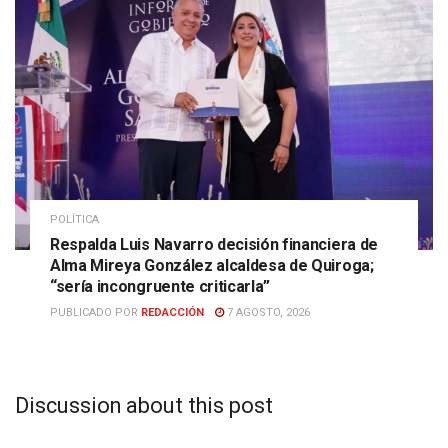
POLÍTICA
Respalda Luis Navarro decisión financiera de
Alma Mireya González alcaldesa de Quiroga;
“sería incongruente criticarla”
PUBLICADO POR
REDACCIÓN
7 AGOSTO, 2026
Discussion about this post