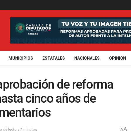
MUNICIPIOS
ESTATALES
NACIONALES
OPINIÓN
aprobación de reforma
hasta cinco años de
imentarios
A
 de lectura:1 minutos
A