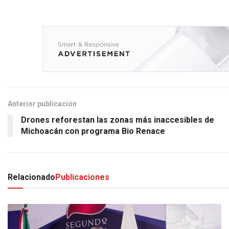
Anterior publicación
Drones reforestan las zonas más inaccesibles de
Michoacán con programa Bio Renace
Relacionado
Publicaciones