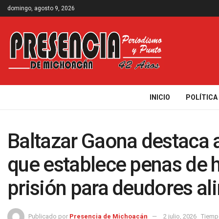
domingo, agosto 9, 2026
INICIO
POLÍTICA
Baltazar Gaona destaca 
que establece penas de 
prisión para deudores al
Publicado por
Presencia de Michoacán
2 julio, 2026
Tiempo