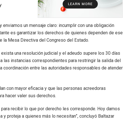
y
y enviamos un mensaje claro: incumplir con una obligación
tante es garantizar los derechos de quienes dependen de ese
de la Mesa Directiva del Congreso del Estado.
xista una resolución judicial y el adeudo supere los 30 días
a las instancias correspondientes para restringir la salida del
la coordinación entre las autoridades responsables de atender
lan con mayor eficacia y que las personas acreedoras
a hacer valer sus derechos.
 para recibir lo que por derecho les corresponde. Hoy damos
 y proteja a quienes más lo necesitan”, concluyó Baltazar