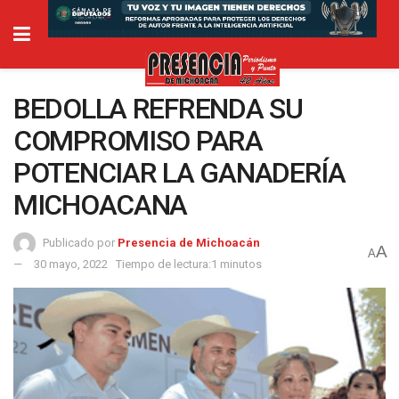
BEDOLLA REFRENDA SU
COMPROMISO PARA
POTENCIAR LA GANADERÍA
MICHOACANA
Publicado por
Presencia de Michoacán
A
A
30 mayo, 2022
Tiempo de lectura:1 minutos