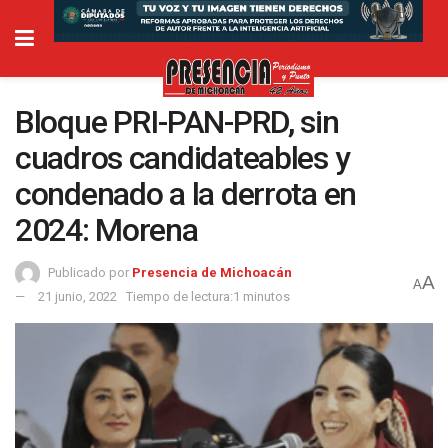
Bloque PRI-PAN-PRD, sin
cuadros candidateables y
condenado a la derrota en
2024: Morena
Publicado por
Presencia de Michoacán
A
A
21 junio, 2022
Tiempo de lectura:1 minutos