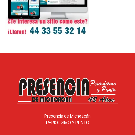
Presencia de Michoacán
PERIODISMO Y PUNTO