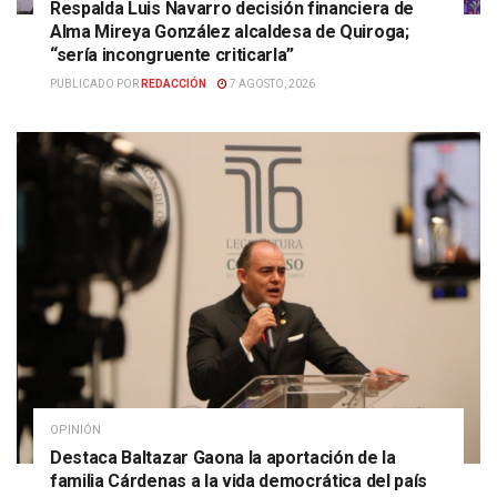
Respalda Luis Navarro decisión financiera de
Alma Mireya González alcaldesa de Quiroga;
“sería incongruente criticarla”
PUBLICADO POR
REDACCIÓN
7 AGOSTO, 2026
OPINIÓN
Destaca Baltazar Gaona la aportación de la
familia Cárdenas a la vida democrática del país