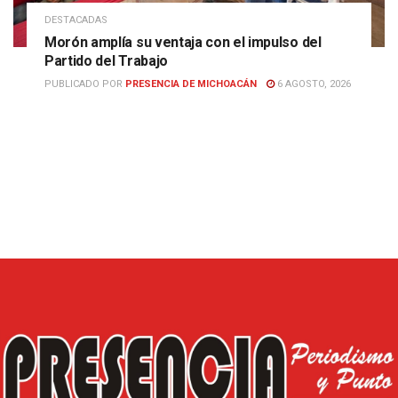
DESTACADAS
Morón amplía su ventaja con el impulso del
Partido del Trabajo
PUBLICADO POR
PRESENCIA DE MICHOACÁN
6 AGOSTO, 2026