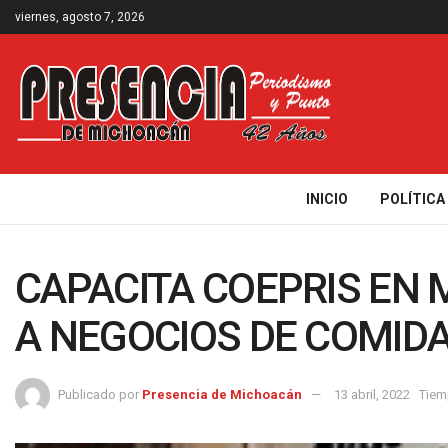
viernes, agosto 7, 2026
INICIO
POLÍTICA
CAPACITA COEPRIS EN
A NEGOCIOS DE COMID
Publicado por
Presencia de Michoacán
13 abril, 2022
Tiem