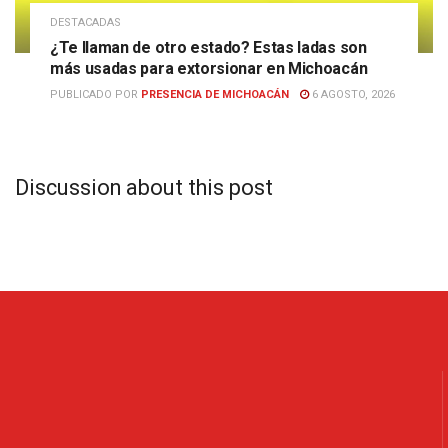
DESTACADAS
¿Te llaman de otro estado? Estas ladas son
más usadas para extorsionar en Michoacán
PUBLICADO POR
PRESENCIA DE MICHOACÁN
6 AGOSTO, 2026
Discussion about this post