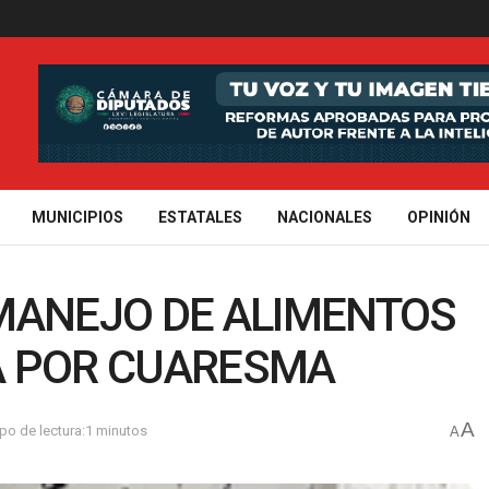
MUNICIPIOS
ESTATALES
NACIONALES
OPINIÓN
 MANEJO DE ALIMENTOS
A POR CUARESMA
A
po de lectura:1 minutos
A