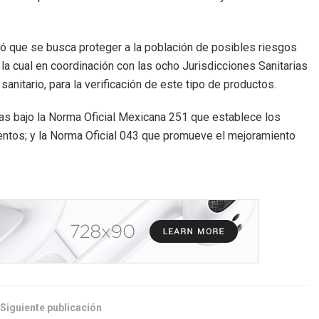
ormó que se busca proteger a la población de posibles riesgos
a cual en coordinación con las ocho Jurisdicciones Sanitarias
sanitario, para la verificación de este tipo de productos.
as bajo la Norma Oficial Mexicana 251 que establece los
mentos; y la Norma Oficial 043 que promueve el mejoramiento
Siguiente publicación