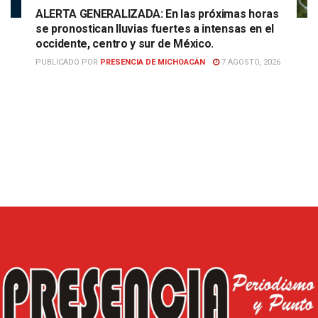
ALERTA GENERALIZADA: En las próximas horas
se pronostican lluvias fuertes a intensas en el
occidente, centro y sur de México.
PUBLICADO POR
PRESENCIA DE MICHOACÁN
7 AGOSTO, 2026