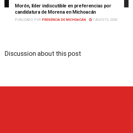
Morón, líder indiscutible en preferencias por
candidatura de Morena en Michoacán
PUBLICADO POR
PRESENCIA DE MICHOACÁN
7 AGOSTO, 2026
Discussion about this post