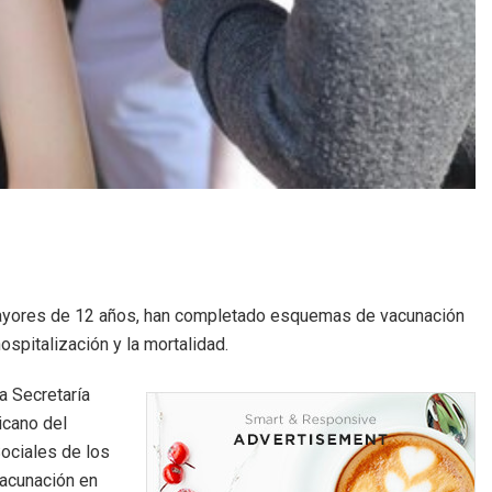
ayores de 12 años, han completado esquemas de vacunación
ospitalización y la mortalidad.
a Secretaría
icano del
Sociales de los
vacunación en