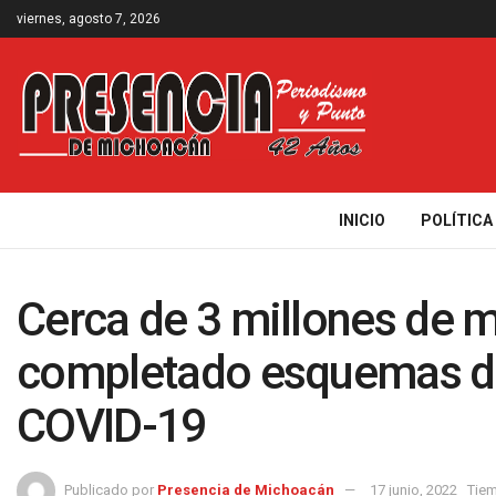
viernes, agosto 7, 2026
INICIO
POLÍTICA
Cerca de 3 millones de 
completado esquemas de
COVID-19
Publicado por
Presencia de Michoacán
17 junio, 2022
Tiem