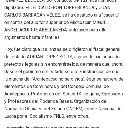
RAMÍREZ BEDOLLA, por conducto de sus más honrados
diputados FIDEL CALDERÓN TORREBLANCA y JUAN
CARLOS BARRAGÁN VÉLEZ, se ha desatado una “cacería”
en contra del auditor superior de Michoacán MIGUEL
ÁNGEL AGUIRRE ABELLANEDA, utilizando para ello,
argumentos hasta infantiles.
Hoy, fue claro que las lanzas se dirigieron al fiscal general
del estado ADRIÁN LÓPEZ SÓLIS, a quién le han buscado
pretextos legales sin encontrárselos, de manera que, ahora,
desde el gobierno del estado se dio la instrucción de que
la marcha del “Arantepacua no se olvida”, ésta se nutriera de
elementos de Comuneros y del Consejo Comunal de
Arantepacua, Profesores del Sector IX indígena, Egresados
y Profesores del Poder de Bases, Organización de
Normales Oficiales del Estado ONOEM, Frente Nacional de
Lucha por el Socialismo FNLS, entre otros.