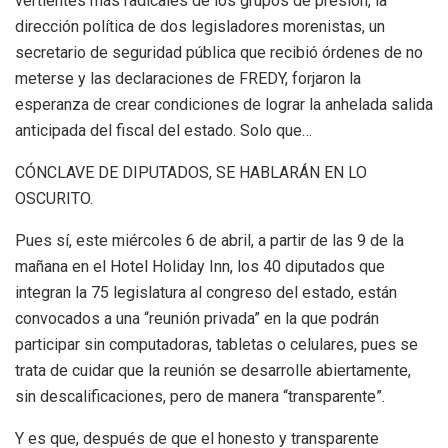
vertientes más radicales de los grupos de presión, la
dirección política de dos legisladores morenistas, un
secretario de seguridad pública que recibió órdenes de no
meterse y las declaraciones de FREDY, forjaron la
esperanza de crear condiciones de lograr la anhelada salida
anticipada del fiscal del estado. Solo que…
CÓNCLAVE DE DIPUTADOS, SE HABLARÁN EN LO
OSCURITO.
Pues sí, este miércoles 6 de abril, a partir de las 9 de la
mañana en el Hotel Holiday Inn, los 40 diputados que
integran la 75 legislatura al congreso del estado, están
convocados a una “reunión privada” en la que podrán
participar sin computadoras, tabletas o celulares, pues se
trata de cuidar que la reunión se desarrolle abiertamente,
sin descalificaciones, pero de manera “transparente”.
Y es que, después de que el honesto y transparente