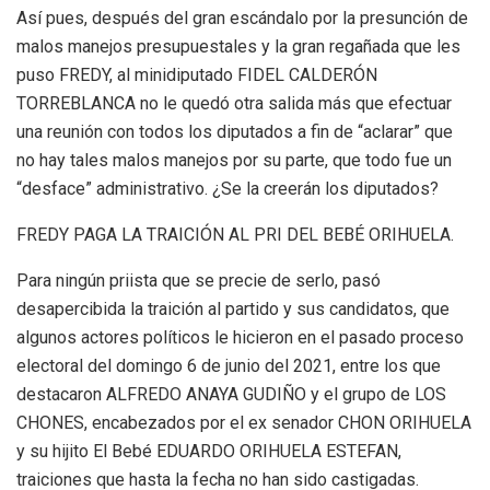
Así pues, después del gran escándalo por la presunción de
malos manejos presupuestales y la gran regañada que les
puso FREDY, al minidiputado FIDEL CALDERÓN
TORREBLANCA no le quedó otra salida más que efectuar
una reunión con todos los diputados a fin de “aclarar” que
no hay tales malos manejos por su parte, que todo fue un
“desface” administrativo. ¿Se la creerán los diputados?
FREDY PAGA LA TRAICIÓN AL PRI DEL BEBÉ ORIHUELA.
Para ningún priista que se precie de serlo, pasó
desapercibida la traición al partido y sus candidatos, que
algunos actores políticos le hicieron en el pasado proceso
electoral del domingo 6 de junio del 2021, entre los que
destacaron ALFREDO ANAYA GUDIÑO y el grupo de LOS
CHONES, encabezados por el ex senador CHON ORIHUELA
y su hijito El Bebé EDUARDO ORIHUELA ESTEFAN,
traiciones que hasta la fecha no han sido castigadas.