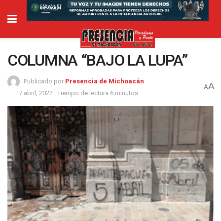
COLUMNA “BAJO LA LUPA”
Publicado por
Presencia de Michoacán
A
A
7 abril, 2022
Tiempo de lectura:6 minutos