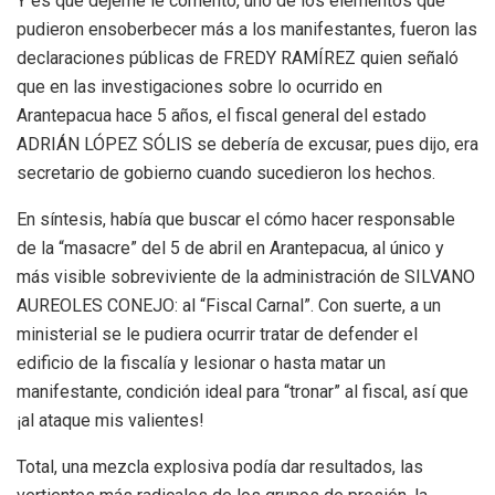
Y es que déjeme le comento, uno de los elementos que
pudieron ensoberbecer más a los manifestantes, fueron las
declaraciones públicas de FREDY RAMÍREZ quien señaló
que en las investigaciones sobre lo ocurrido en
Arantepacua hace 5 años, el fiscal general del estado
ADRIÁN LÓPEZ SÓLIS se debería de excusar, pues dijo, era
secretario de gobierno cuando sucedieron los hechos.
En síntesis, había que buscar el cómo hacer responsable
de la “masacre” del 5 de abril en Arantepacua, al único y
más visible sobreviviente de la administración de SILVANO
AUREOLES CONEJO: al “Fiscal Carnal”. Con suerte, a un
ministerial se le pudiera ocurrir tratar de defender el
edificio de la fiscalía y lesionar o hasta matar un
manifestante, condición ideal para “tronar” al fiscal, así que
¡al ataque mis valientes!
Total, una mezcla explosiva podía dar resultados, las