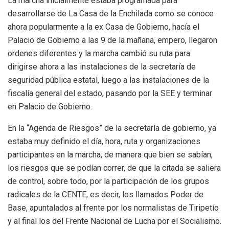
La marcha inicialmente estaba programada para
desarrollarse de La Casa de la Enchilada como se conoce
ahora popularmente a la ex Casa de Gobierno, hacía el
Palacio de Gobierno a las 9 de la mañana, empero, llegaron
ordenes diferentes y la marcha cambió su ruta para
dirigirse ahora a las instalaciones de la secretaría de
seguridad pública estatal, luego a las instalaciones de la
fiscalía general del estado, pasando por la SEE y terminar
en Palacio de Gobierno.
En la “Agenda de Riesgos” de la secretaría de gobierno, ya
estaba muy definido el día, hora, ruta y organizaciones
participantes en la marcha, de manera que bien se sabían,
los riesgos que se podían correr, de que la citada se saliera
de control, sobre todo, por la participación de los grupos
radicales de la CENTE, es decir, los llamados Poder de
Base, apuntalados al frente por los normalistas de Tiripetío
y al final los del Frente Nacional de Lucha por el Socialismo.