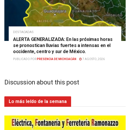
DESTACADAS
ALERTA GENERALIZADA: En las próximas horas
se pronostican lluvias fuertes a intensas en el
occidente, centro y sur de México.
PUBLICADO POR
PRESENCIA DE MICHOACÁN
7 AGOSTO, 2026
Discussion about this post
Lo más leído de la semana