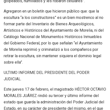
golpeados, humillados y les robaron celulares”.
Agregaron en un boletín que hicieron público que: que la
escultura “a los constructores” es un bien mostrenco al no
formar parte del Inventario de Bienes Arqueológicos,
Artísticos e Históricos del Ayuntamiento de Morelia, ni del
Catálogo Nacional de Monumentos Históricos Inmuebles
del Gobierno Federal, por lo que señalan “el Ayuntamiento
de Morelia reprimió y criminalizó a los compañeros por
retirar la escultura, sin mantener siquiera el dominio legal
sobre ella”.
ULTIMO INFORME DEL PRESIDENTE DEL PODER
JUDICIAL.
Este jueves 17 de febrero, el magistrado HÉCTOR OCTAVIO
MORALES JUÁREZ rindió su tercer y último informe del
estado que guarda la administración del Poder Judicial del
Estado, en su carácter de presidente del mismo, en el que