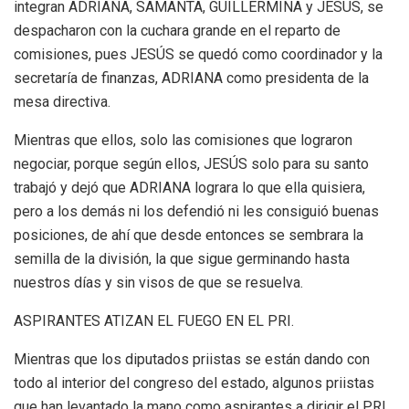
integran ADRIANA, SAMANTA, GUILLERMINA y JESÚS, se
despacharon con la cuchara grande en el reparto de
comisiones, pues JESÚS se quedó como coordinador y la
secretaría de finanzas, ADRIANA como presidenta de la
mesa directiva.
Mientras que ellos, solo las comisiones que lograron
negociar, porque según ellos, JESÚS solo para su santo
trabajó y dejó que ADRIANA lograra lo que ella quisiera,
pero a los demás ni los defendió ni les consiguió buenas
posiciones, de ahí que desde entonces se sembrara la
semilla de la división, la que sigue germinando hasta
nuestros días y sin visos de que se resuelva.
ASPIRANTES ATIZAN EL FUEGO EN EL PRI.
Mientras que los diputados priistas se están dando con
todo al interior del congreso del estado, algunos priistas
que han levantado la mano como aspirantes a dirigir el PRI