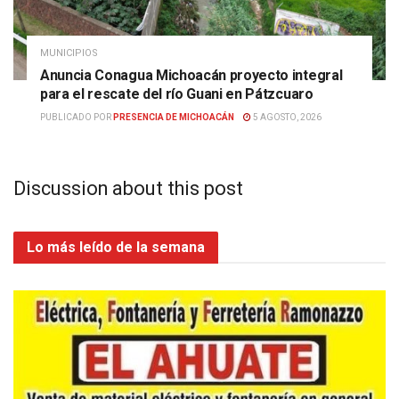
MUNICIPIOS
Anuncia Conagua Michoacán proyecto integral
para el rescate del río Guani en Pátzcuaro
PUBLICADO POR
PRESENCIA DE MICHOACÁN
5 AGOSTO, 2026
Discussion about this post
Lo más leído de la semana