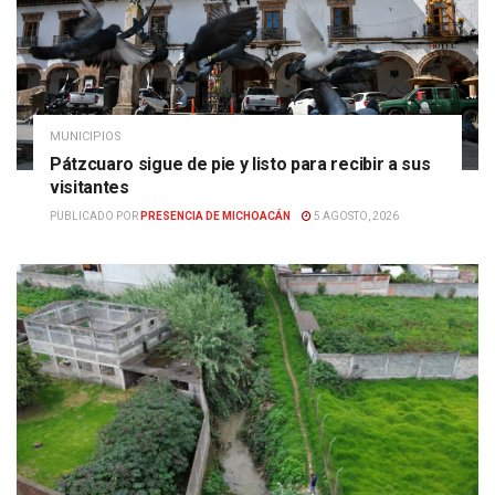
MUNICIPIOS
Pátzcuaro sigue de pie y listo para recibir a sus
visitantes
PUBLICADO POR
PRESENCIA DE MICHOACÁN
5 AGOSTO, 2026