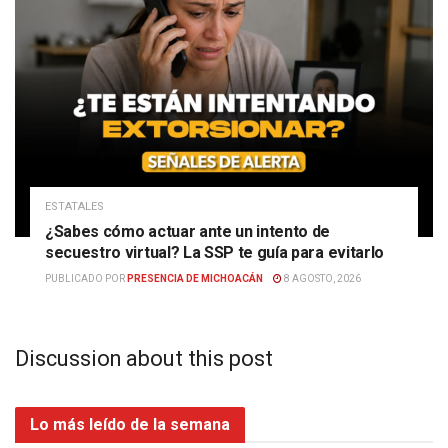
ESTATALES
¿Sabes cómo actuar ante un intento de
secuestro virtual? La SSP te guía para evitarlo
PUBLICADO POR
PRESENCIA DE MICHOACÁN
8 AGOSTO, 2026
Discussion about this post
Lo más leído de la semana