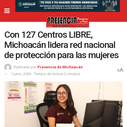
Con 127 Centros LIBRE,
Michoacán lidera red nacional
de protección para las mujeres
Publicado por
Presencia de Michoacán
A
A
1 junio, 2026
Tiempo de lectura:2 minutos