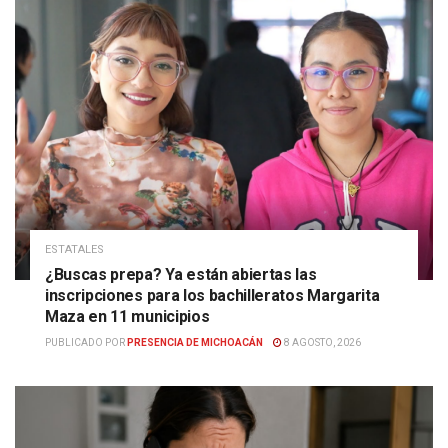
ESTATALES
¿Buscas prepa? Ya están abiertas las
inscripciones para los bachilleratos Margarita
Maza en 11 municipios
PUBLICADO POR
PRESENCIA DE MICHOACÁN
8 AGOSTO, 2026