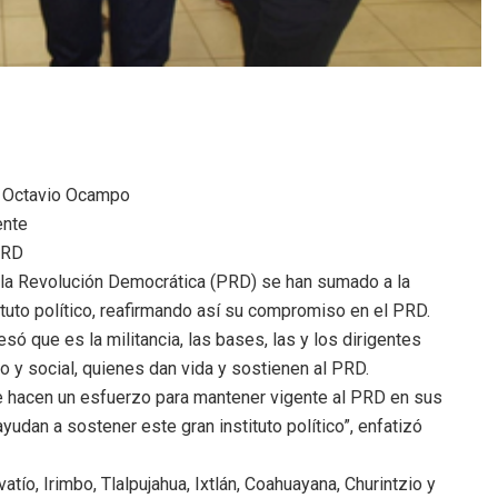
o: Octavio Ocampo
ente
 PRD
 la Revolución Democrática (PRD) se han sumado a la
ituto político, reafirmando así su compromiso en el PRD.
ó que es la militancia, las bases, las y los dirigentes
o y social, quienes dan vida y sostienen al PRD.
 hacen un esfuerzo para mantener vigente al PRD en sus
udan a sostener este gran instituto político”, enfatizó
ío, Irimbo, Tlalpujahua, Ixtlán, Coahuayana, Churintzio y