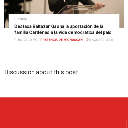
OPINIÓN
Destaca Baltazar Gaona la aportación de la
familia Cárdenas a la vida democrática del país
PUBLICADO POR
PRESENCIA DE MICHOACÁN
5 AGOSTO, 2026
Discussion about this post