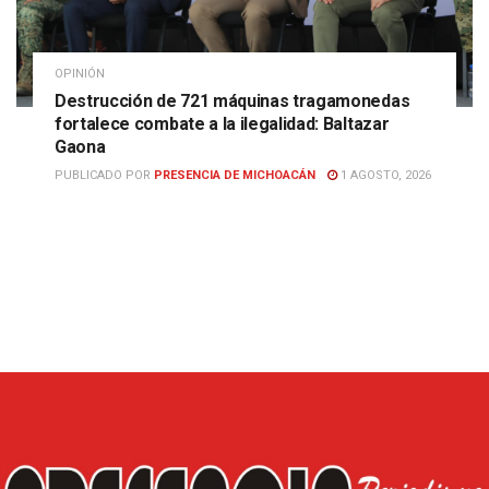
OPINIÓN
Destrucción de 721 máquinas tragamonedas
fortalece combate a la ilegalidad: Baltazar
Gaona
PUBLICADO POR
PRESENCIA DE MICHOACÁN
1 AGOSTO, 2026