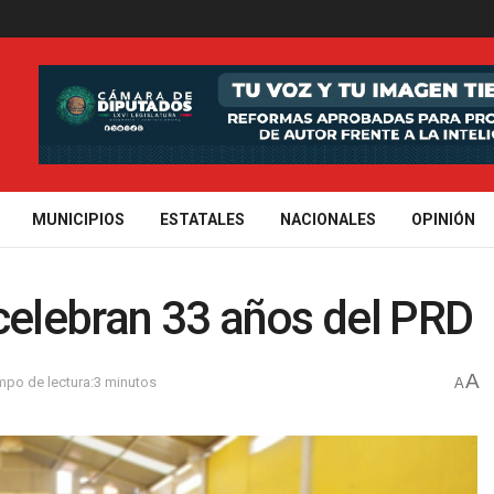
MUNICIPIOS
ESTATALES
NACIONALES
OPINIÓN
celebran 33 años del PRD
A
mpo de lectura:3 minutos
A