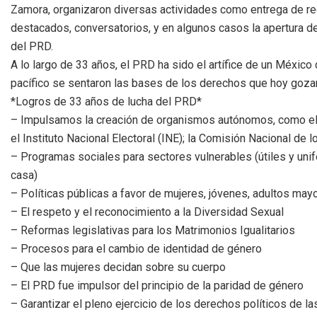
Zamora, organizaron diversas actividades como entrega de re
destacados, conversatorios, y en algunos casos la apertura de
del PRD.
A lo largo de 33 años, el PRD ha sido el artífice de un México
pacífico se sentaron las bases de los derechos que hoy gozamos
*Logros de 33 años de lucha del PRD*
– Impulsamos la creación de organismos autónomos, como el In
el Instituto Nacional Electoral (INE); la Comisión Nacional 
– Programas sociales para sectores vulnerables (útiles y uni
casa)
– Políticas públicas a favor de mujeres, jóvenes, adultos may
– El respeto y el reconocimiento a la Diversidad Sexual
– Reformas legislativas para los Matrimonios Igualitarios
– Procesos para el cambio de identidad de género
– Que las mujeres decidan sobre su cuerpo
– El PRD fue impulsor del principio de la paridad de género
– Garantizar el pleno ejercicio de los derechos políticos de l