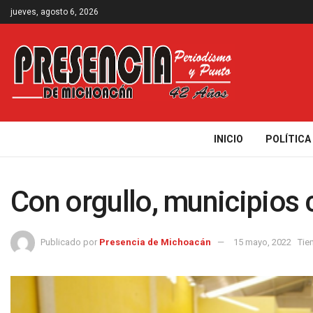
jueves, agosto 6, 2026
INICIO
POLÍTICA
Con orgullo, municipios 
Publicado por
Presencia de Michoacán
15 mayo, 2022
Tie