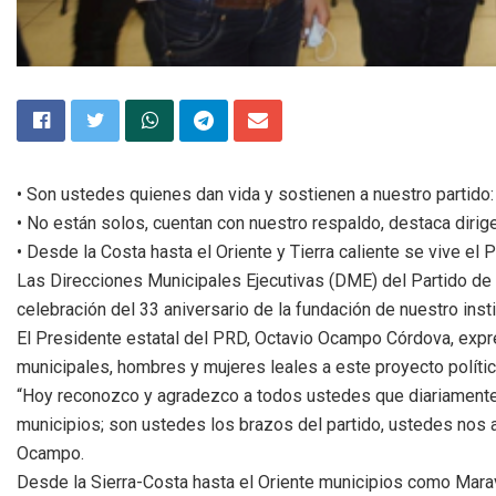
• Son ustedes quienes dan vida y sostienen a nuestro partid
• No están solos, cuentan con nuestro respaldo, destaca dirig
• Desde la Costa hasta el Oriente y Tierra caliente se vive el
Las Direcciones Municipales Ejecutivas (DME) del Partido de
celebración del 33 aniversario de la fundación de nuestro inst
El Presidente estatal del PRD, Octavio Ocampo Córdova, expres
municipales, hombres y mujeres leales a este proyecto polític
“Hoy reconozco y agradezco a todos ustedes que diariamente
municipios; son ustedes los brazos del partido, ustedes nos ay
Ocampo.
Desde la Sierra-Costa hasta el Oriente municipios como Maravat