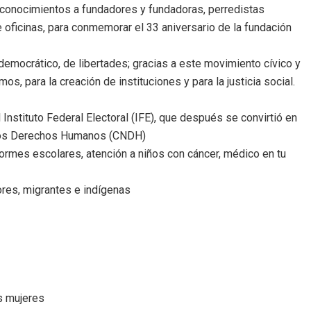
conocimientos a fundadores y fundadoras, perredistas
 oficinas, para conmemorar el 33 aniversario de la fundación
 democrático, de libertades; gracias a este movimiento cívico y
, para la creación de instituciones y para la justicia social.
stituto Federal Electoral (IFE), que después se convirtió en
de los Derechos Humanos (CNDH)
formes escolares, atención a niños con cáncer, médico en tu
ores, migrantes e indígenas
as mujeres