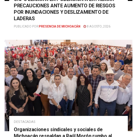
PRECAUCIONES ANTE AUMENTO DE RIESGOS
POR INUNDACIONES Y DESLIZAMIENTO DE
LADERAS
PUBLICADO POR
PRESENCIA DE MICHOACÁN
8 AGOSTO, 2026
DESTACADAS
Organizaciones sindicales y sociales de
Michoacán respaldan a Raúl Morón rumbo al