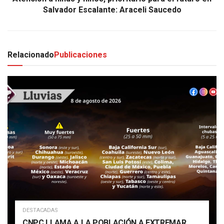
Salvador Escalante: Araceli Saucedo
Relacionado
Publicaciones
DESTACADAS
CNPC LLAMA A LA POBLACIÓN A EXTREMAR