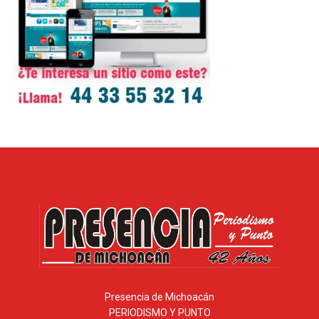
Presencia de Michoacán
PERIODISMO Y PUNTO