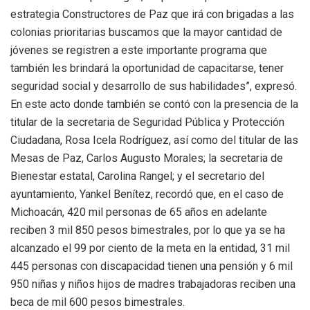
estrategia Constructores de Paz que irá con brigadas a las
colonias prioritarias buscamos que la mayor cantidad de
jóvenes se registren a este importante programa que
también les brindará la oportunidad de capacitarse, tener
seguridad social y desarrollo de sus habilidades”, expresó.
En este acto donde también se contó con la presencia de la
titular de la secretaria de Seguridad Pública y Protección
Ciudadana, Rosa Icela Rodríguez, así como del titular de las
Mesas de Paz, Carlos Augusto Morales; la secretaria de
Bienestar estatal, Carolina Rangel; y el secretario del
ayuntamiento, Yankel Benítez, recordó que, en el caso de
Michoacán, 420 mil personas de 65 años en adelante
reciben 3 mil 850 pesos bimestrales, por lo que ya se ha
alcanzado el 99 por ciento de la meta en la entidad, 31 mil
445 personas con discapacidad tienen una pensión y 6 mil
950 niñas y niños hijos de madres trabajadoras reciben una
beca de mil 600 pesos bimestrales.