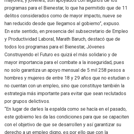
mayores, y jóvenes, son apoyados con algunos de los
programas para el Bienestar, lo que ha permitido que de 11
delitos considerados como de mayor impacto, nueve se
han reducido desde que llegamos al gobierno”, expuso.
En este sentido, en presencia del subsecretario de Empleo
y Productividad Laboral, Marath Baruch, destacó que de
todos los programas para el Bienestar, Jóvenes
Construyendo el Futuro es quizá el más solidario y de
mayor importancia para el combate a la inseguridad, pues
no solo garantiza un apoyo mensual de 5 mil 258 pesos a
hombres y mujeres de entre 18 y 29 años que no estudian o
no cuentan con un empleo, sino que constituye también la
estrategia más importante para evitar que sean reclutados
por grupos delictivos.
“En lugar de darles la espalda como se hacía en el pasado,
este gobierno les da las condiciones para que se capaciten
con el objetivo de que se desarrollen y así garantizar su
derecho a un empleo digno, es por ello que con la