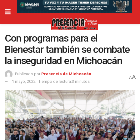
Con programas para el
Bienestar también se combate
la inseguridad en Michoacán
Publicado por
Presencia de Michoacán
A
A
1 mayo, 2022
Tiempo de lectura:3 minutos