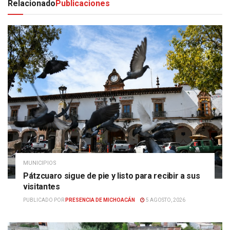
Relacionado
Publicaciones
MUNICIPIOS
Pátzcuaro sigue de pie y listo para recibir a sus
visitantes
PUBLICADO POR
PRESENCIA DE MICHOACÁN
5 AGOSTO, 2026