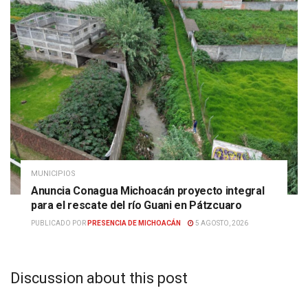
MUNICIPIOS
Anuncia Conagua Michoacán proyecto integral
para el rescate del río Guani en Pátzcuaro
PUBLICADO POR
PRESENCIA DE MICHOACÁN
5 AGOSTO, 2026
Discussion about this post