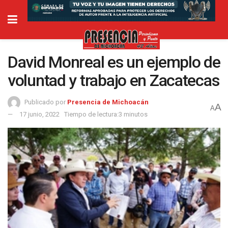
David Monreal es un ejemplo de
voluntad y trabajo en Zacatecas
Publicado por
Presencia de Michoacán
A
A
17 junio, 2022
Tiempo de lectura:3 minutos