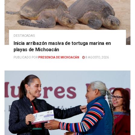
DESTACADAS
Inicia arribazón masiva de tortuga marina en
playas de Michoacán
PUBLICADO POR
PRESENCIA DE MICHOACÁN
8 AGOSTO, 2026