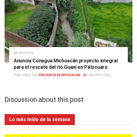
MUNICIPIOS
Anuncia Conagua Michoacán proyecto integral
para el rescate del río Guani en Pátzcuaro
PUBLICADO POR
PRESENCIA DE MICHOACÁN
5 AGOSTO, 2026
Discussion about this post
Lo más leído de la semana