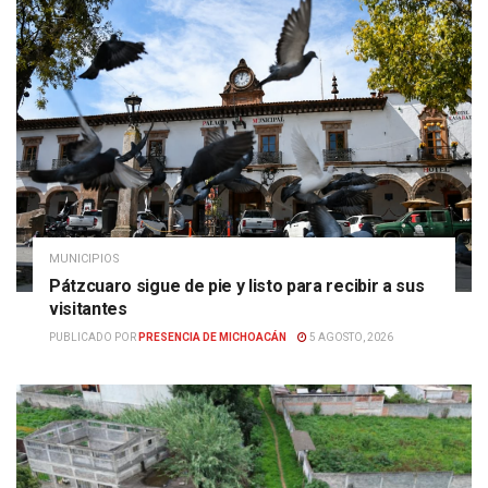
MUNICIPIOS
Pátzcuaro sigue de pie y listo para recibir a sus
visitantes
PUBLICADO POR
PRESENCIA DE MICHOACÁN
5 AGOSTO, 2026