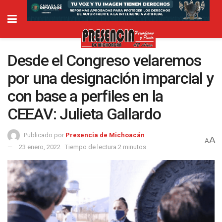
Desde el Congreso velaremos
por una designación imparcial y
con base a perfiles en la
CEEAV: Julieta Gallardo
Publicado por
Presencia de Michoacán
A
A
23 enero, 2022
Tiempo de lectura:2 minutos