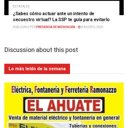
ESTATALES
¿Sabes cómo actuar ante un intento de
secuestro virtual? La SSP te guía para evitarlo
PUBLICADO POR
PRESENCIA DE MICHOACÁN
8 AGOSTO, 2026
Discussion about this post
Lo más leído de la semana