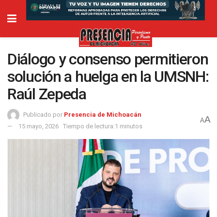
Diálogo y consenso permitieron
solución a huelga en la UMSNH:
Raúl Zepeda
Publicado por
Presencia de Michoacán
A
A
15 mayo, 2026
Tiempo de lectura:1 minutos