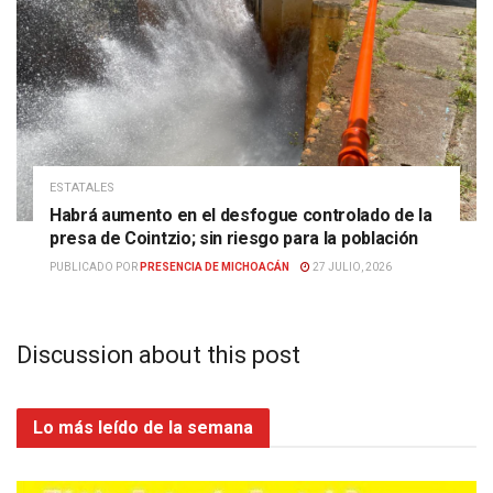
ESTATALES
Habrá aumento en el desfogue controlado de la
presa de Cointzio; sin riesgo para la población
PUBLICADO POR
PRESENCIA DE MICHOACÁN
27 JULIO, 2026
Discussion about this post
Lo más leído de la semana