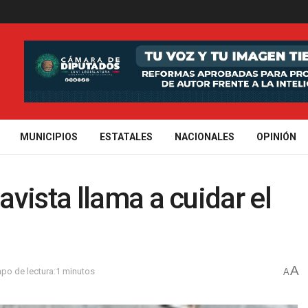
MUNICIPIOS
ESTATALES
NACIONALES
OPINIÓN
vista llama a cuidar el
A
po de lectura:1 minutos
A