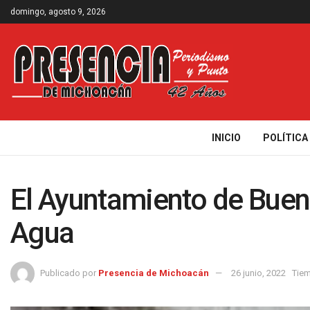
domingo, agosto 9, 2026
INICIO
POLÍTICA
El Ayuntamiento de Buena
Agua
Publicado por
Presencia de Michoacán
26 junio, 2022
Tiem