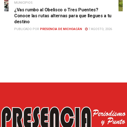
MUNICIPIOS
¿Vas rumbo al Obelisco o Tres Puentes?
Conoce las rutas alternas para que llegues a tu
destino
PUBLICADO POR
PRESENCIA DE MICHOACÁN
7 AGOSTO, 2026