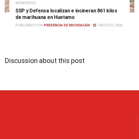
MUNICIPIOS
SSP y Defensa localizan e incineran 861 kilos
de marihuana en Huetamo
PUBLICADO POR
PRESENCIA DE MICHOACÁN
7 AGOSTO, 2026
Discussion about this post