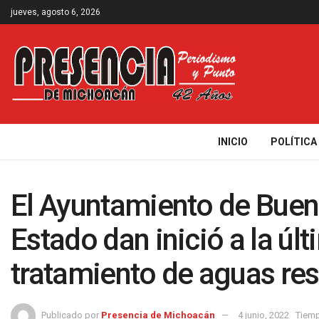
jueves, agosto 6, 2026
INICIO
POLÍTICA
El Ayuntamiento de Buena
Estado dan inició a la úl
tratamiento de aguas res
Publicado por
Presencia de Michoacán
4 junio, 2022
Tiemp