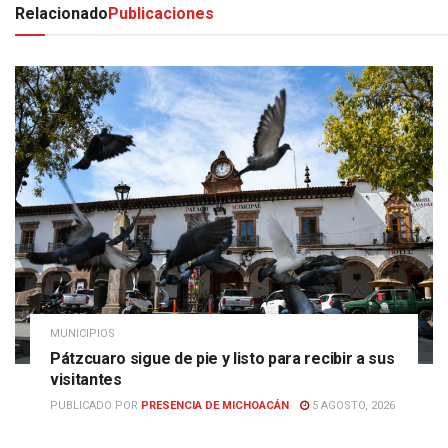
Relacionado
Publicaciones
MUNICIPIOS
Pátzcuaro sigue de pie y listo para recibir a sus
visitantes
PUBLICADO POR
PRESENCIA DE MICHOACÁN
5 AGOSTO, 2026