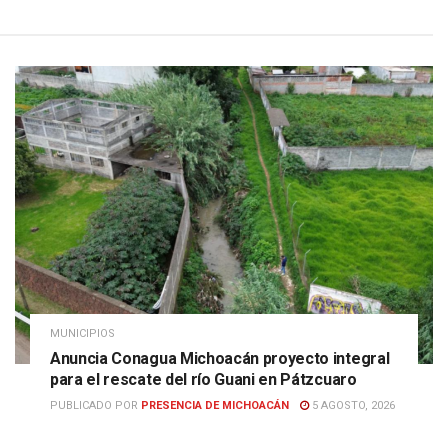
MUNICIPIOS
Anuncia Conagua Michoacán proyecto integral
para el rescate del río Guani en Pátzcuaro
PUBLICADO POR
PRESENCIA DE MICHOACÁN
5 AGOSTO, 2026