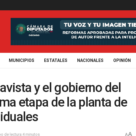
MUNICIPIOS
ESTATALES
NACIONALES
OPINIÓN
vista y el gobierno del
tima etapa de la planta de
iduales
A
o de lectura:4 minutos
A