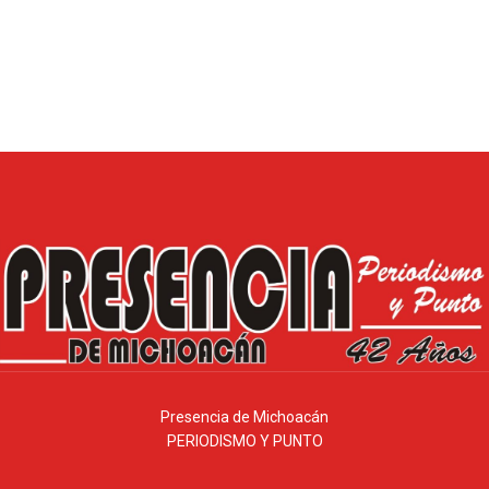
Presencia de Michoacán
PERIODISMO Y PUNTO