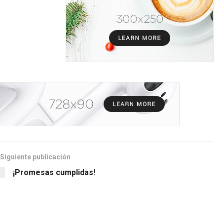
Siguiente publicación
¡Promesas cumplidas!