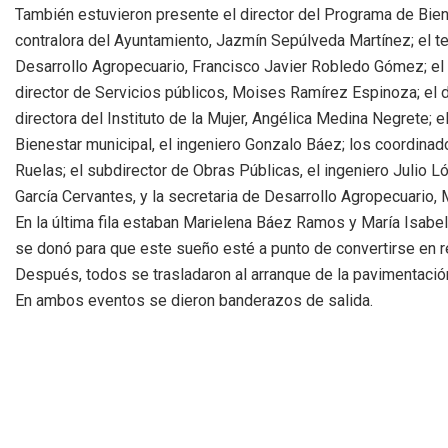
También estuvieron presente el director del Programa de Bien
contralora del Ayuntamiento, Jazmín Sepúlveda Martínez; el te
Desarrollo Agropecuario, Francisco Javier Robledo Gómez; el d
director de Servicios públicos, Moises Ramírez Espinoza; el d
directora del Instituto de la Mujer, Angélica Medina Negrete; 
Bienestar municipal, el ingeniero Gonzalo Báez; los coordinad
Ruelas; el subdirector de Obras Públicas, el ingeniero Julio Ló
García Cervantes, y la secretaria de Desarrollo Agropecuario
En la última fila estaban Marielena Báez Ramos y María Isabel
se donó para que este sueño esté a punto de convertirse en r
Después, todos se trasladaron al arranque de la pavimentaci
En ambos eventos se dieron banderazos de salida.