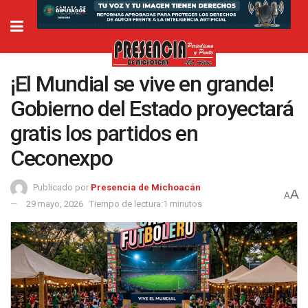
¡El Mundial se vive en grande!
Gobierno del Estado proyectará
gratis los partidos en
Ceconexpo
Publicado por
Presencia de Michoacán
A
A
29 mayo, 2026
Tiempo de lectura:1 minutos