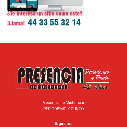
Presencia de Michoacán
PERIODISMO Y PUNTO
Síguenos