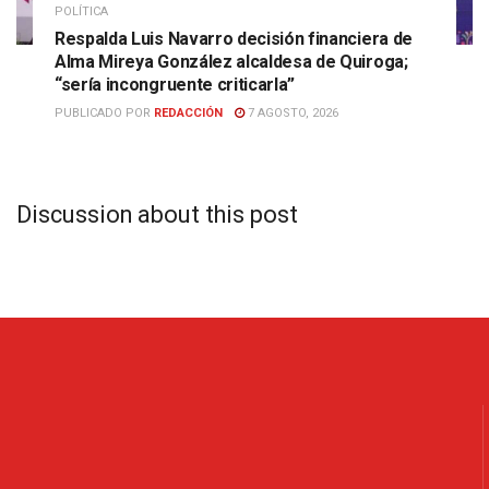
POLÍTICA
Respalda Luis Navarro decisión financiera de
Alma Mireya González alcaldesa de Quiroga;
“sería incongruente criticarla”
PUBLICADO POR
REDACCIÓN
7 AGOSTO, 2026
Discussion about this post