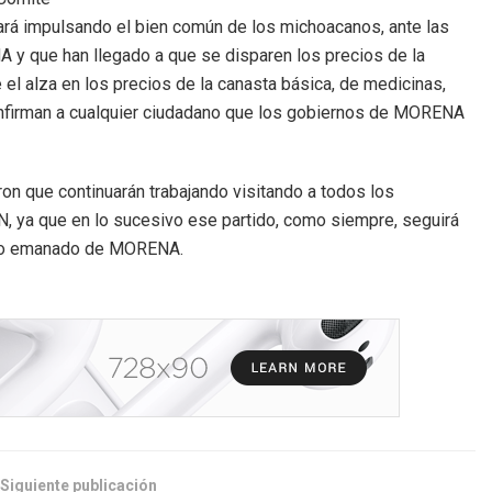
uará impulsando el bien común de los michoacanos, ante las
 y que han llegado a que se disparen los precios de la
el alza en los precios de la canasta básica, de medicinas,
nfirman a cualquier ciudadano que los gobiernos de MORENA
on que continuarán trabajando visitando a todos los
N, ya que en lo sucesivo ese partido, como siempre, seguirá
erno emanado de MORENA.
Siguiente publicación