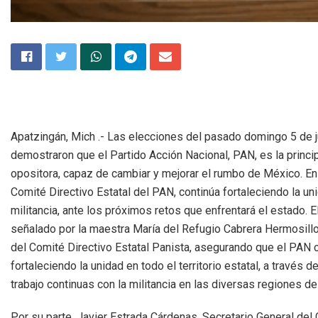
Apatzingán, Mich .- Las elecciones del pasado domingo 5 de j
demostraron que el Partido Acción Nacional, PAN, es la princi
opositora, capaz de cambiar y mejorar el rumbo de México. En
Comité Directivo Estatal del PAN, continúa fortaleciendo la un
militancia, ante los próximos retos que enfrentará el estado. E
señalado por la maestra María del Refugio Cabrera Hermosillo
del Comité Directivo Estatal Panista, asegurando que el PAN 
fortaleciendo la unidad en todo el territorio estatal, a través 
trabajo continuas con la militancia en las diversas regiones de
Por su parte, Javier Estrada Cárdenas, Secretario General del