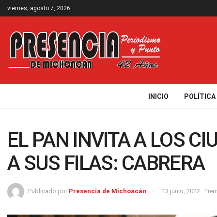
viernes, agosto 7, 2026
INICIO
POLÍTICA
EL PAN INVITA A LOS 
A SUS FILAS: CABRERA
Publicado por
Presencia de Michoacán
13 junio, 2022
Tiem