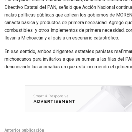
Directivo Estatal del PAN, señaló que Acción Nacional contin
malas políticas públicas que aplican los gobiernos de MORENA
canasta básica y productos de primera necesidad. Agregó que 
combustibles y otros implementos de primera necesidad, co
llevan a Michoacán y al país a un escenario catastrófico.
En ese sentido, ambos dirigentes estatales panistas reafirmar
michoacanos para invitarlos a que se sumen a las filas del PA
denunciando las anomalías en que está incurriendo el gobi
Anterior publicación