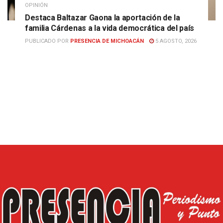
OPINIÓN
Destaca Baltazar Gaona la aportación de la
familia Cárdenas a la vida democrática del país
PUBLICADO POR
PRESENCIA DE MICHOACÁN
5 AGOSTO, 2026