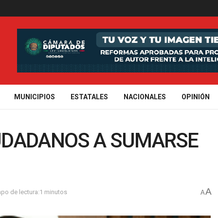
MUNICIPIOS
ESTATALES
NACIONALES
OPINIÓN
CIUDADANOS A SUMARSE
A
po de lectura:1 minutos
A