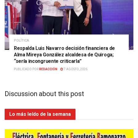
POLÍTICA
Respalda Luis Navarro decisión financiera de
Alma Mireya González alcaldesa de Quiroga;
“sería incongruente criticarla”
PUBLICADO POR
REDACCIÓN
7 AGOSTO, 2026
Discussion about this post
Lo más leído de la semana