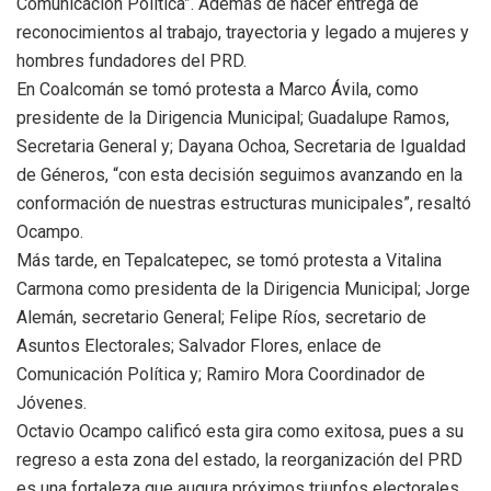
Comunicación Política”. Además de hacer entrega de
reconocimientos al trabajo, trayectoria y legado a mujeres y
hombres fundadores del PRD.
En Coalcomán se tomó protesta a Marco Ávila, como
presidente de la Dirigencia Municipal; Guadalupe Ramos,
Secretaria General y; Dayana Ochoa, Secretaria de Igualdad
de Géneros, “con esta decisión seguimos avanzando en la
conformación de nuestras estructuras municipales”, resaltó
Ocampo.
Más tarde, en Tepalcatepec, se tomó protesta a Vitalina
Carmona como presidenta de la Dirigencia Municipal; Jorge
Alemán, secretario General; Felipe Ríos, secretario de
Asuntos Electorales; Salvador Flores, enlace de
Comunicación Política y; Ramiro Mora Coordinador de
Jóvenes.
Octavio Ocampo calificó esta gira como exitosa, pues a su
regreso a esta zona del estado, la reorganización del PRD
es una fortaleza que augura próximos triunfos electorales.