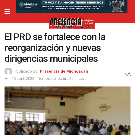
El PRD se fortalece con la
reorganización y nuevas
dirigencias municipales
Publicado por
Presencia de Michoacán
A
A
15 abril, 2022
Tiempo de lectura:2 minutos