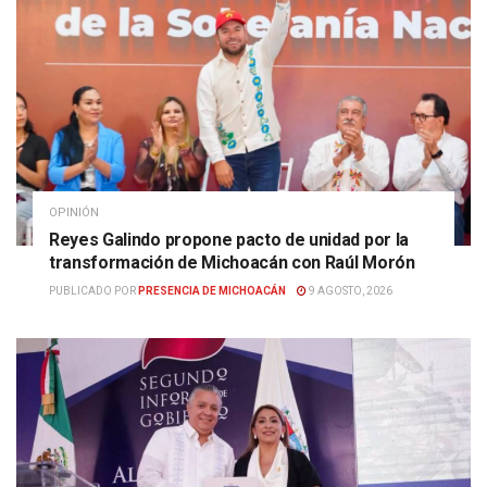
OPINIÓN
Reyes Galindo propone pacto de unidad por la
transformación de Michoacán con Raúl Morón
PUBLICADO POR
PRESENCIA DE MICHOACÁN
9 AGOSTO, 2026