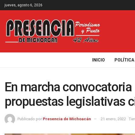
jueves, agosto 6, 2026
INICIO
POLÍTICA
En marcha convocatoria 
propuestas legislativas 
Publicado por
Presencia de Michoacán
21 enero, 2022
Tie