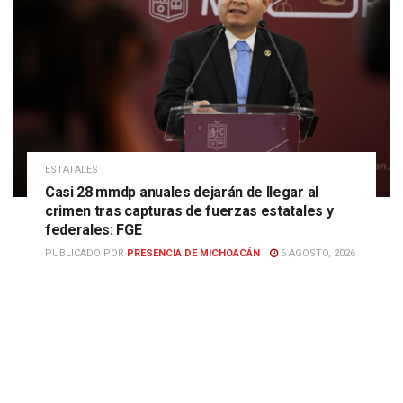
ESTATALES
Casi 28 mmdp anuales dejarán de llegar al
crimen tras capturas de fuerzas estatales y
federales: FGE
PUBLICADO POR
PRESENCIA DE MICHOACÁN
6 AGOSTO, 2026