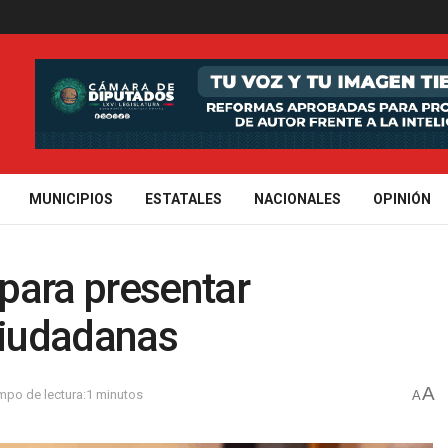
MUNICIPIOS
ESTATALES
NACIONALES
OPINIÓN
para presentar
ciudadanas
A
mpo de lectura:1 minutos
A