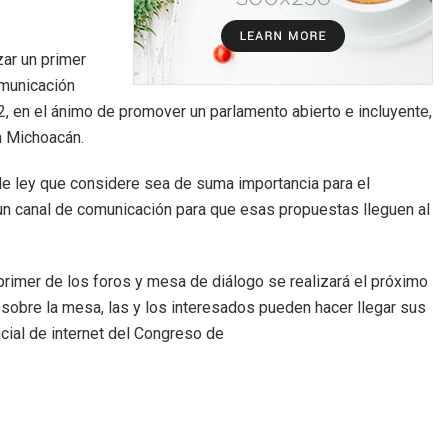
zar un primer
omunicación
, en el ánimo de promover un parlamento abierto e incluyente,
n Michoacán.
 de ley que considere sea de suma importancia para el
un canal de comunicación para que esas propuestas lleguen al
primer de los foros y mesa de diálogo se realizará el próximo
 sobre la mesa, las y los interesados pueden hacer llegar sus
icial de internet del Congreso de