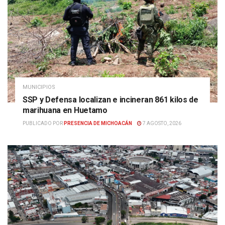
MUNICIPIOS
SSP y Defensa localizan e incineran 861 kilos de
marihuana en Huetamo
PUBLICADO POR
PRESENCIA DE MICHOACÁN
7 AGOSTO, 2026