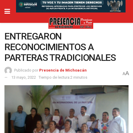
ENTREGARON
RECONOCIMIENTOS A
PARTERAS TRADICIONALES
Publicado por
Presencia de Michoacán
A
A
13 mayo, 2022
Tiempo de lectura:2 minutos