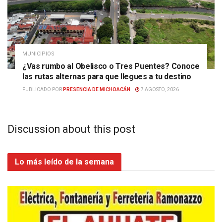
MUNICIPIOS
¿Vas rumbo al Obelisco o Tres Puentes? Conoce
las rutas alternas para que llegues a tu destino
PUBLICADO POR
PRESENCIA DE MICHOACÁN
7 AGOSTO, 2026
Discussion about this post
Lo más leído de la semana