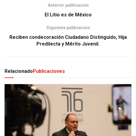
Anterior publicación
El Litio es de México
Siguiente publicación
Reciben condecoración Ciudadano Distinguido, Hija
Predilecta y Mérito Juvenil.
Relacionado
Publicaciones