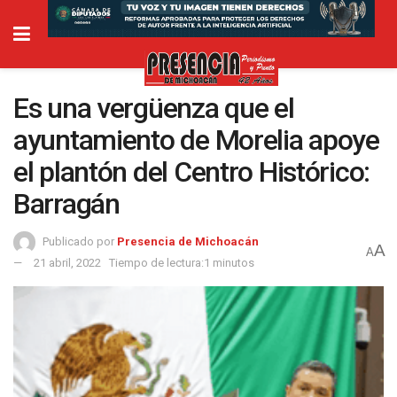
Es una vergüenza que el
ayuntamiento de Morelia apoye
el plantón del Centro Histórico:
Barragán
Publicado por
Presencia de Michoacán
A
A
21 abril, 2022
Tiempo de lectura:1 minutos