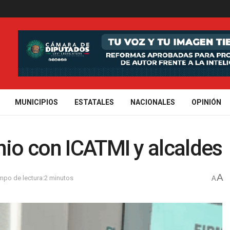
MUNICIPIOS
ESTATALES
NACIONALES
OPINIÓN
nio con ICATMI y alcaldes
A
mpo de lectura:2 minutos
A