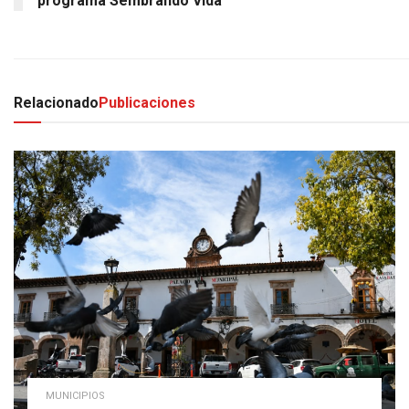
programa Sembrando Vida
Relacionado
Publicaciones
MUNICIPIOS