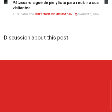
Pátzcuaro sigue de pie y listo para recibir a sus
visitantes
PUBLICADO POR
PRESENCIA DE MICHOACÁN
5 AGOSTO, 2026
Discussion about this post