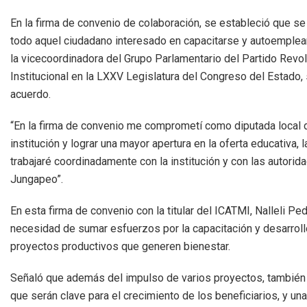
En la firma de convenio de colaboración, se estableció que se
todo aquel ciudadano interesado en capacitarse y autoemplear
la vicecoordinadora del Grupo Parlamentario del Partido Revol
Institucional en la LXXV Legislatura del Congreso del Estado,
acuerdo.
“En la firma de convenio me comprometí como diputada local del
institución y lograr una mayor apertura en la oferta educativ
trabajaré coordinadamente con la institución y con las autorid
Jungapeo”.
En esta firma de convenio con la titular del ICATMI, Nalleli Ped
necesidad de sumar esfuerzos por la capacitación y desarroll
proyectos productivos que generen bienestar.
Señaló que además del impulso de varios proyectos, también
que serán clave para el crecimiento de los beneficiarios, y u