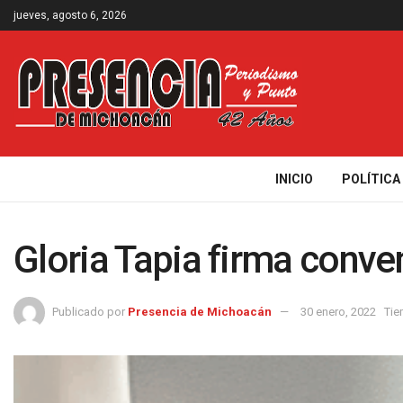
jueves, agosto 6, 2026
INICIO
POLÍTICA
Gloria Tapia firma conve
Publicado por
Presencia de Michoacán
30 enero, 2022
Tie