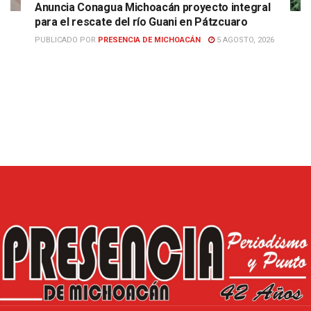
Anuncia Conagua Michoacán proyecto integral
para el rescate del río Guani en Pátzcuaro
PUBLICADO POR
PRESENCIA DE MICHOACÁN
5 AGOSTO, 2026