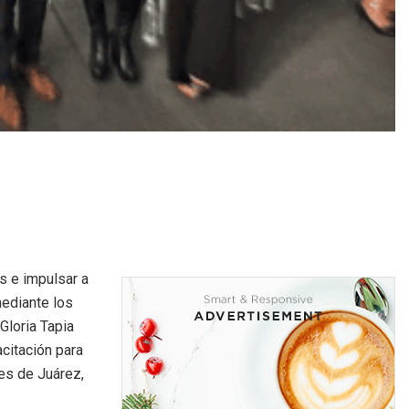
s e impulsar a
ediante los
Gloria Tapia
citación para
es de Juárez,