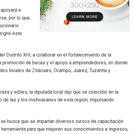
 apoyará a
se, por lo que,
ucionario
 signó este
 Distrito XIII, a colaborar en el fortalecimiento de la
a, la promoción de becas y el apoyo a emprendedores, en donde
ades locales de Zitácuaro, Ocampo, Juárez, Tuzantla y
raza y ediles, la diputada local dijo que se coincidió en la
o de las y los michoacanos de esta región, impulsando
 se busca que se impartan diversos cursos de capacitación
na herramienta para que mejoren sus conocimientos e ingresos,