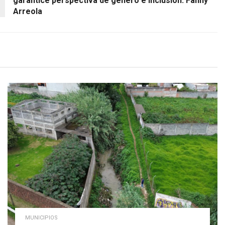
garantice perspectiva de género e inclusión: Fanny
Arreola
MUNICIPIOS