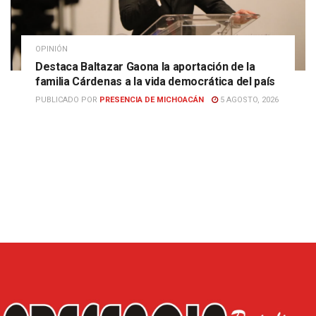
OPINIÓN
Destaca Baltazar Gaona la aportación de la
familia Cárdenas a la vida democrática del país
PUBLICADO POR
PRESENCIA DE MICHOACÁN
5 AGOSTO, 2026