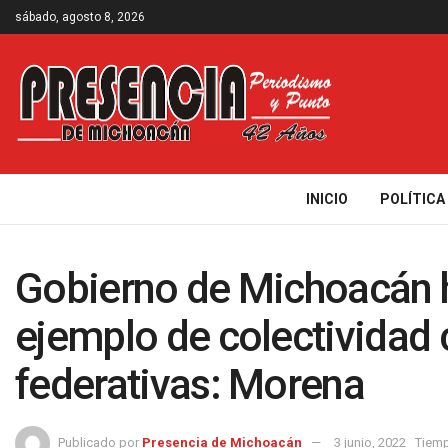
sábado, agosto 8, 2026
INICIO
POLÍTICA
Gobierno de Michoacán 
ejemplo de colectividad
federativas: Morena
Publicado por
Presencia de Michoacán
3 junio, 2022
Tiemp