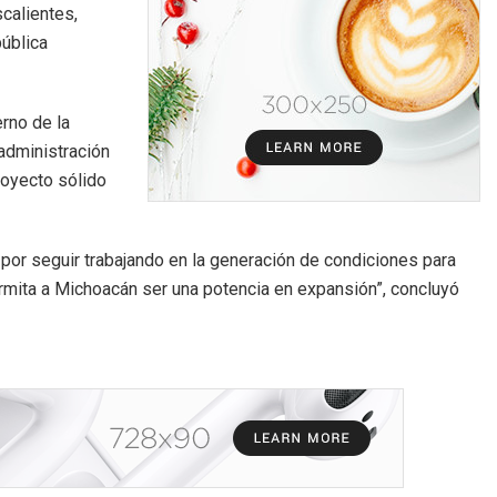
scalientes,
pública
rno de la
 administración
royecto sólido
r seguir trabajando en la generación de condiciones para
permita a Michoacán ser una potencia en expansión”, concluyó