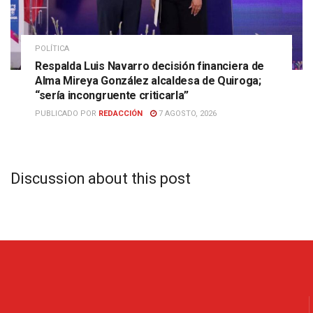
POLÍTICA
Respalda Luis Navarro decisión financiera de
Alma Mireya González alcaldesa de Quiroga;
“sería incongruente criticarla”
PUBLICADO POR
REDACCIÓN
7 AGOSTO, 2026
Discussion about this post