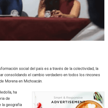
formación social del país es a través de la colectividad, la
nuar consolidando el cambio verdadero en todos los rincones
al de Morena en Michoacán.
edolla, ha
ria de
e la geografía