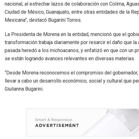
nacional, al estrechar lazos de colaboración con Colima, Agua
Ciudad de México, Guanajuato, entre otras entidades de la Re
Mexicana”, destacó Bugarini Torres.
La Presidenta de Morena en la entidad, mencionó que el gobie
transformación trabaja diariamente por resarcir el daño que la
pasada heredó a los michoacanos, y enfatizó en que con un p
se están logrando avances relevantes en diversas materias.
“Desde Morena reconocemos el compromiso del gobernador, po
llevar a cabo un desarrollo económico, social y cultural que 
Giulianna Bugarini.