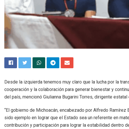
Desde la izquierda tenemos muy claro que la lucha por la trans
cooperación y la colaboración para generar bienestar y conti
del país, mencionó Giulianna Bugarini Torres, dirigente estat
“El gobierno de Michoacán, encabezado por Alfredo Ramírez B
sido ejemplo en lograr que el Estado sea un referente en mate
contribución y participación para lograr la estabilidad dentro d