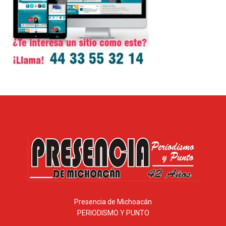
Presencia de Michoacán
PERIODISMO Y PUNTO