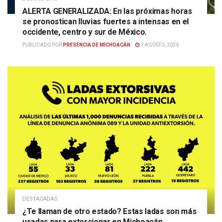
ALERTA GENERALIZADA: En las próximas horas
se pronostican lluvias fuertes a intensas en el
occidente, centro y sur de México.
PUBLICADO POR
PRESENCIA DE MICHOACÁN
7 AGOSTO, 2026
DESTACADAS
¿Te llaman de otro estado? Estas ladas son más
usadas para extorsionar en Michoacán