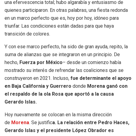
una efervescencia total; hubo algarabía y entusiasmo de
quienes participaron. En otras palabras, una fiesta redonda
en un marco perfecto que es, hoy por hoy, idóneo para
triunfar. Las condiciones están dadas para que haya
transición de colores.
Y con ese marco perfecto, ha sido de gran ayuda, repito, la
suma de alianzas que se integraron en un principio. De
hecho,
Fuerza por México
– desde un comienzo había
mostrado su interés de refrendar las coaliciones que se
construyeron en 2021. Incluso,
fue determinante el apoyo
en Baja California y Guerrero
donde
Morena ganó con
el respaldo de la ola Rosa que aportó a la causa
Gerardo Islas.
Hoy nuevamente se colocan en la misma dirección
de
Morena
. Se justific
a. La relación entre Pedro Haces,
Gerardo Islas y el presidente López Obrador es