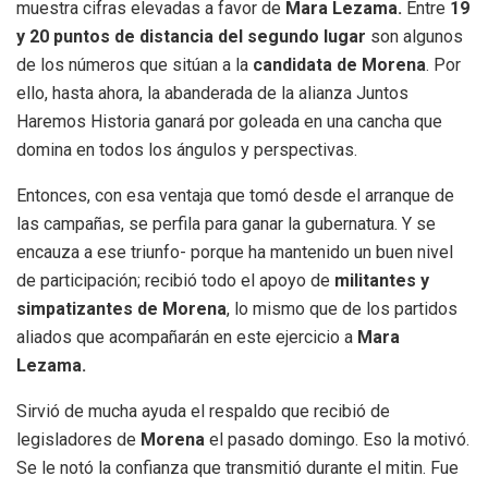
muestra cifras elevadas a favor de
Mara Lezama.
Entre
19
y 20 puntos de distancia del segundo lugar
son algunos
de los números que sitúan a la
candidata de Morena
. Por
ello, hasta ahora, la abanderada de la alianza Juntos
Haremos Historia ganará por goleada en una cancha que
domina en todos los ángulos y perspectivas.
Entonces, con esa ventaja que tomó desde el arranque de
las campañas, se perfila para ganar la gubernatura. Y se
encauza a ese triunfo- porque ha mantenido un buen nivel
de participación; recibió todo el apoyo de
militantes y
simpatizantes de Morena
, lo mismo que de los partidos
aliados que acompañarán en este ejercicio a
Mara
Lezama.
Sirvió de mucha ayuda el respaldo que recibió de
legisladores de
Morena
el pasado domingo. Eso la motivó.
Se le notó la confianza que transmitió durante el mitin. Fue