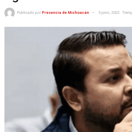
Publicado por
Presencia de Michoacán
5 junio, 2022
Tiemp