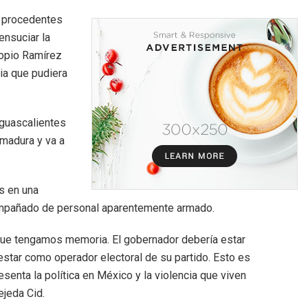
s procedentes
ensuciar la
ropio Ramírez
cia que pudiera
Aguascalientes
 madura y va a
s en una
mpañado de personal aparentemente armado.
 que tengamos memoria. El gobernador debería estar
estar como operador electoral de su partido. Esto es
senta la política en México y la violencia que viven
ejeda Cid.