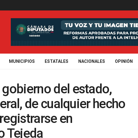
MUNICIPIOS
ESTATALES
NACIONALES
OPINIÓN
gobierno del estado,
eral, de cualquier hecho
registrarse en
o Tejeda