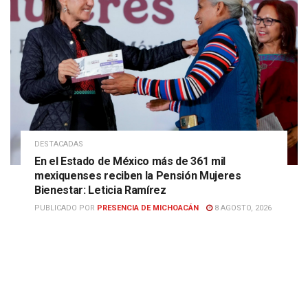
DESTACADAS
En el Estado de México más de 361 mil
mexiquenses reciben la Pensión Mujeres
Bienestar: Leticia Ramírez
PUBLICADO POR
PRESENCIA DE MICHOACÁN
8 AGOSTO, 2026