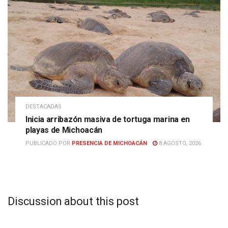
DESTACADAS
Inicia arribazón masiva de tortuga marina en
playas de Michoacán
PUBLICADO POR
PRESENCIA DE MICHOACÁN
8 AGOSTO, 2026
Discussion about this post