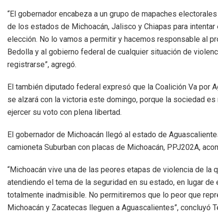
“El gobernador encabeza a un grupo de mapaches electorale
de los estados de Michoacán, Jalisco y Chiapas para intentar 
elección. No lo vamos a permitir y hacemos responsable al p
Bedolla y al gobierno federal de cualquier situación de violen
registrarse”, agregó.
El también diputado federal expresó que la Coalición Va por 
se alzará con la victoria este domingo, porque la sociedad es
ejercer su voto con plena libertad.
El gobernador de Michoacán llegó al estado de Aguascaliente
camioneta Suburban con placas de Michoacán, PPJ202A, aco
“Michoacán vive una de las peores etapas de violencia de la
atendiendo el tema de la seguridad en su estado, en lugar de 
totalmente inadmisible. No permitiremos que lo peor que repre
Michoacán y Zacatecas lleguen a Aguascalientes”, concluyó T