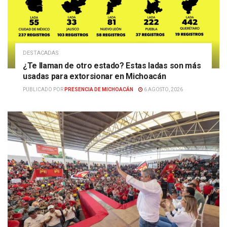
DESTACADAS
¿Te llaman de otro estado? Estas ladas son más
usadas para extorsionar en Michoacán
PUBLICADO POR
PRESENCIA DE MICHOACÁN
6 AGOSTO, 2026