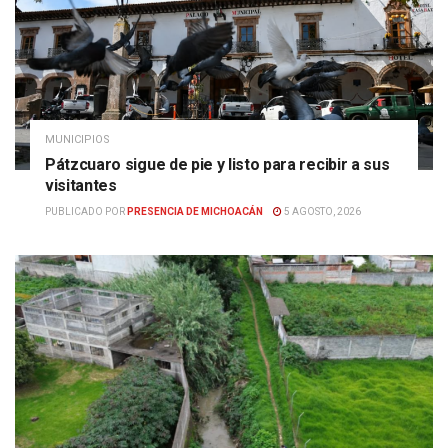
MUNICIPIOS
Pátzcuaro sigue de pie y listo para recibir a sus
visitantes
PUBLICADO POR
PRESENCIA DE MICHOACÁN
5 AGOSTO, 2026