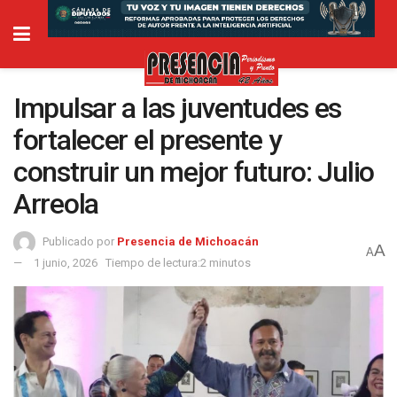
Impulsar a las juventudes es
fortalecer el presente y
construir un mejor futuro: Julio
Arreola
Publicado por
Presencia de Michoacán
A
A
1 junio, 2026
Tiempo de lectura:2 minutos