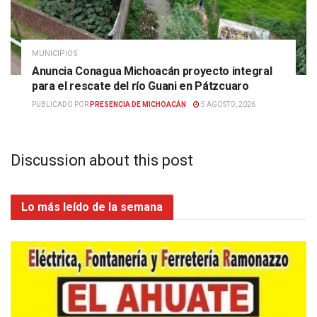
MUNICIPIOS
Anuncia Conagua Michoacán proyecto integral
para el rescate del río Guani en Pátzcuaro
PUBLICADO POR
PRESENCIA DE MICHOACÁN
5 AGOSTO, 2026
Discussion about this post
Lo más leído de la semana