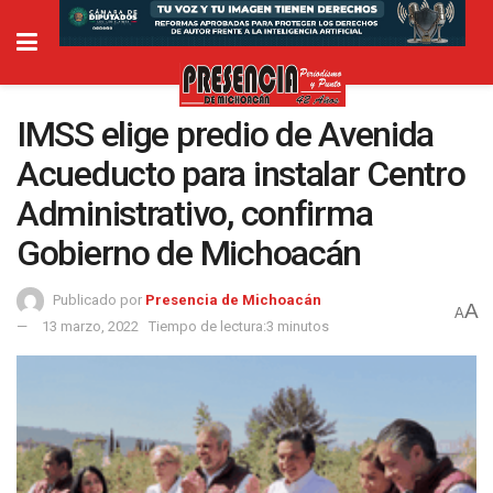
IMSS elige predio de Avenida
Acueducto para instalar Centro
Administrativo, confirma
Gobierno de Michoacán
Publicado por
Presencia de Michoacán
A
A
13 marzo, 2022
Tiempo de lectura:3 minutos