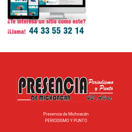
Presencia de Michoacán
PERIODISMO Y PUNTO