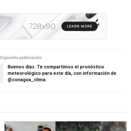
Siguiente publicación
Buenos días. Te compartimos el pronóstico
meteorológico para este día, con información de
@conagua_clima.