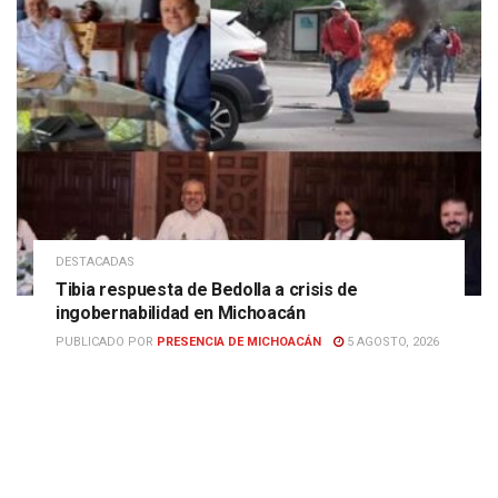
DESTACADAS
Tibia respuesta de Bedolla a crisis de
ingobernabilidad en Michoacán
PUBLICADO POR
PRESENCIA DE MICHOACÁN
5 AGOSTO, 2026