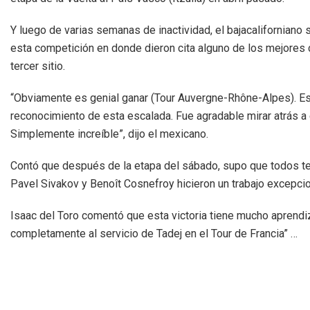
Y luego de varias semanas de inactividad, el bajacaliforniano 
esta competición en donde dieron cita alguno de los mejores c
tercer sitio.
“Obviamente es genial ganar (Tour Auvergne-Rhône-Alpes). E
reconocimiento de esta escalada. Fue agradable mirar atrás a 
Simplemente increíble”, dijo el mexicano.
Contó que después de la etapa del sábado, supo que todos ten
Pavel Sivakov y Benoît Cosnefroy hicieron un trabajo excepcio
Isaac del Toro comentó que esta victoria tiene mucho aprendi
completamente al servicio de Tadej en el Tour de Francia” …