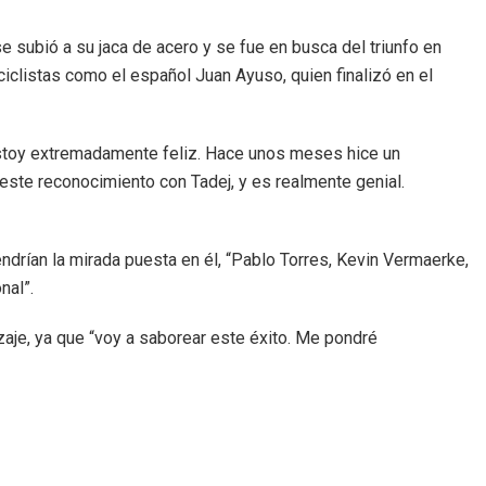
se subió a su jaca de acero y se fue en busca del triunfo en
iclistas como el español Juan Ayuso, quien finalizó en el
stoy extremadamente feliz. Hace unos meses hice un
este reconocimiento con Tadej, y es realmente genial.
drían la mirada puesta en él, “Pablo Torres, Kevin Vermaerke,
nal”.
zaje, ya que “voy a saborear este éxito. Me pondré