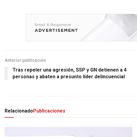
Anterior publicación
Tras repeler una agresión, SSP y GN detienen a 4
personas y abaten a presunto líder delincuencial
Relacionado
Publicaciones