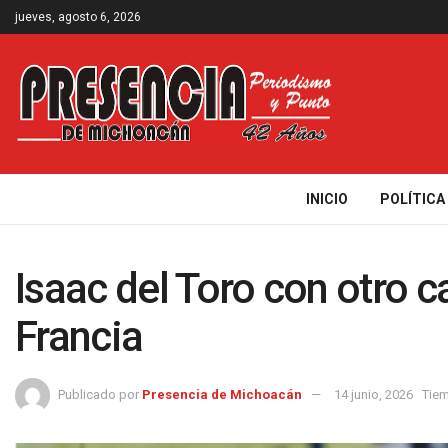
jueves, agosto 6, 2026
INICIO
POLÍTICA
Isaac del Toro con otro c
Francia
Publicado por
Presencia de Michoacán
14 junio, 2026
Tiem