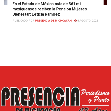
En el Estado de México más de 361 mil
mexiquenses reciben la Pensión Mujeres
Bienestar: Leticia Ramírez
PUBLICADO POR
PRESENCIA DE MICHOACÁN
8 AGOSTO, 2026