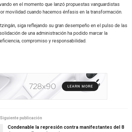
novando en el momento que lanzó propuestas vanguardistas
ayor movilidad cuando hacemos énfasis en la transformación.
tzingán, siga reflejando su gran desempeño en el pulso de las
solidación de una administración ha podido marcar la
 eficiencia, compromiso y responsabilidad.
Siguiente publicación
Condenable la represión contra manifestantes del 8