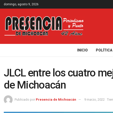
domingo, agosto 9, 2026
INICIO
POLÍTICA
JLCL entre los cuatro me
de Michoacán
Publicado por
Presencia de Michoacán
9 marzo, 2022
Tie