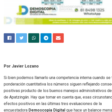
Por Javier Lozano
Si bien podemos llamarlo una competencia interna cuando se t
ponderación cuantitativa los números siguen reflejando cons
positivas producto de los buenos manejos administrativos de
de Apatzingán. Hay que tomar en cuenta que, esas circunstanci
efectos positivos en las últimas tres evaluaciones de la
encuestadora
Demoscopia Digital
que hace un balance mensu