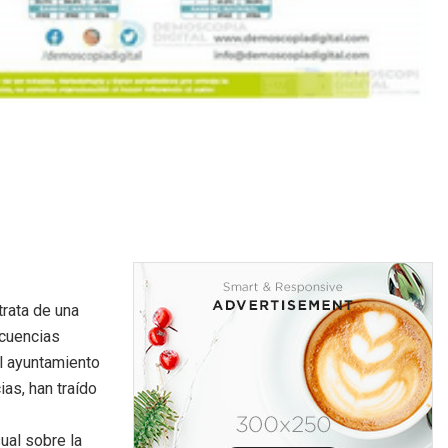
rata de una
ecuencias
l ayuntamiento
as, han traído
al sobre la