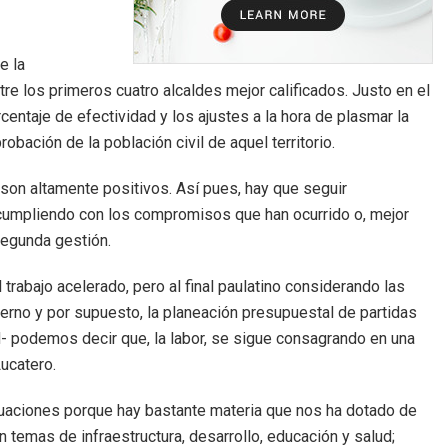
e la
e los primeros cuatro alcaldes mejor calificados. Justo en el
ntaje de efectividad y los ajustes a la hora de plasmar la
bación de la población civil de aquel territorio.
 son altamente positivos. Así pues, hay que seguir
 cumpliendo con los compromisos que han ocurrido o, mejor
segunda gestión.
trabajo acelerado, pero al final paulatino considerando las
erno y por supuesto, la planeación presupuestal de partidas
- podemos decir que, la labor, se sigue consagrando en una
ucatero.
tuaciones porque hay bastante materia que nos ha dotado de
temas de infraestructura, desarrollo, educación y salud;