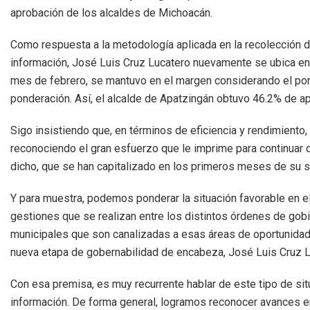
aprobación de los alcaldes de Michoacán.
Como respuesta a la metodología aplicada en la recolección d
información, José Luis Cruz Lucatero nuevamente se ubica entr
mes de febrero, se mantuvo en el margen considerando el porce
ponderación. Así, el alcalde de Apatzingán obtuvo 46.2% de apro
Sigo insistiendo que, en términos de eficiencia y rendimiento,
reconociendo el gran esfuerzo que le imprime para continuar
dicho, que se han capitalizado en los primeros meses de su 
Y para muestra, podemos ponderar la situación favorable en el 
gestiones que se realizan entre los distintos órdenes de gobi
municipales que son canalizadas a esas áreas de oportunidad
nueva etapa de gobernabilidad de encabeza, José Luis Cruz L
Con esa premisa, es muy recurrente hablar de este tipo de si
información. De forma general, logramos reconocer avances en 