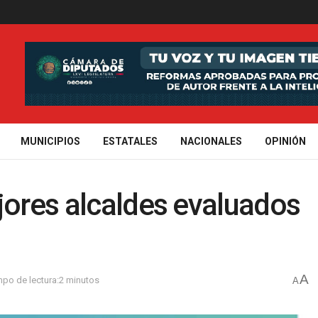
MUNICIPIOS
ESTATALES
NACIONALES
OPINIÓN
jores alcaldes evaluados
A
mpo de lectura:2 minutos
A