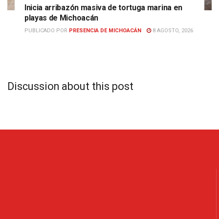
Inicia arribazón masiva de tortuga marina en
playas de Michoacán
PUBLICADO POR
PRESENCIA DE MICHOACÁN
8 AGOSTO, 2026
Discussion about this post