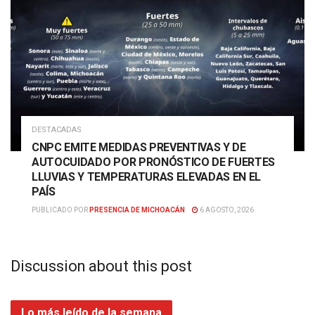
DESTACADAS
CNPC EMITE MEDIDAS PREVENTIVAS Y DE
AUTOCUIDADO POR PRONÓSTICO DE FUERTES
LLUVIAS Y TEMPERATURAS ELEVADAS EN EL
PAÍS
PUBLICADO POR
PRESENCIA DE MICHOACÁN
6 AGOSTO, 2026
Discussion about this post
Lo más leído de la semana