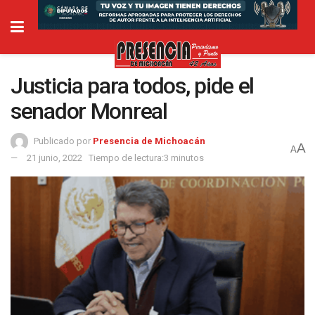
Justicia para todos, pide el
senador Monreal
Publicado por
Presencia de Michoacán
A
A
21 junio, 2022
Tiempo de lectura:3 minutos