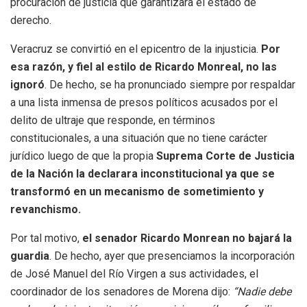
procuración de justicia que garantizara el estado de
derecho.
Veracruz se convirtió en el epicentro de la injusticia.
Por
esa razón, y fiel al estilo de Ricardo Monreal, no las
ignoró
. De hecho, se ha pronunciado siempre por respaldar
a una lista inmensa de presos políticos acusados por el
delito de ultraje que responde, en términos
constitucionales, a una situación que no tiene carácter
jurídico luego de que la propia
Suprema Corte de Justicia
de la Nación la declarara inconstitucional ya que se
transformó en un mecanismo de sometimiento y
revanchismo.
Por tal motivo,
el senador Ricardo Monrean no bajará la
guardia
. De hecho, ayer que presenciamos la incorporación
de José Manuel del Río Virgen a sus actividades, el
coordinador de los senadores de Morena dijo:
“Nadie debe