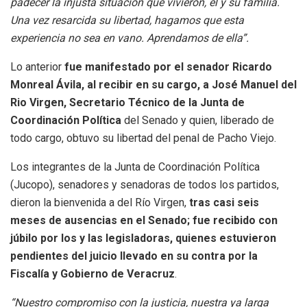
padecer la injusta situación que vivieron, él y su familia.
Una vez resarcida su libertad, hagamos que esta
experiencia no sea en vano.
Aprendamos de ella”.
Lo anterior
fue manifestado por el senador Ricardo
Monreal Ávila, al recibir en su cargo, a José Manuel del
Rio Virgen, Secretario Técnico de la Junta de
Coordinación Política
del Senado y quien, liberado de
todo cargo, obtuvo su libertad del penal de Pacho Viejo.
Los integrantes de la Junta de Coordinación Política
(Jucopo), senadores y senadoras de todos los partidos,
dieron la bienvenida a del Río Virgen,
tras casi seis
meses de ausencias en el Senado; fue recibido con
júbilo por los y las legisladoras, quienes estuvieron
pendientes del juicio llevado en su contra por la
Fiscalía y Gobierno de Veracruz
.
“Nuestro compromiso con la justicia, nuestra ya larga