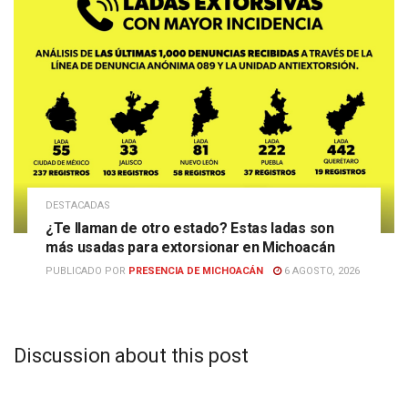
DESTACADAS
¿Te llaman de otro estado? Estas ladas son
más usadas para extorsionar en Michoacán
PUBLICADO POR
PRESENCIA DE MICHOACÁN
6 AGOSTO, 2026
Discussion about this post