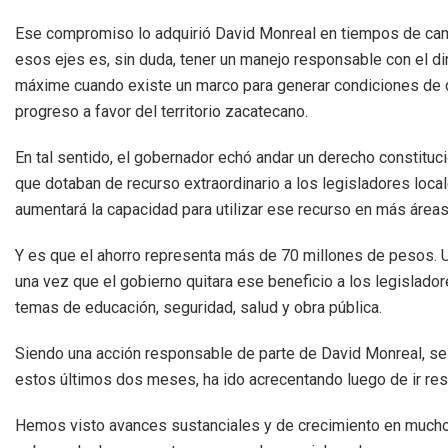
Ese compromiso lo adquirió David Monreal en tiempos de ca
esos ejes es, sin duda, tener un manejo responsable con el di
máxime cuando existe un marco para generar condiciones de d
progreso a favor del territorio zacatecano.
En tal sentido, el gobernador echó andar un derecho constituci
que dotaban de recurso extraordinario a los legisladores locale
aumentará la capacidad para utilizar ese recurso en más áreas
Y es que el ahorro representa más de 70 millones de pesos. 
una vez que el gobierno quitara ese beneficio a los legislador
temas de educación, seguridad, salud y obra pública.
Siendo una acción responsable de parte de David Monreal, s
estos últimos dos meses, ha ido acrecentando luego de ir res
Hemos visto avances sustanciales y de crecimiento en mucho