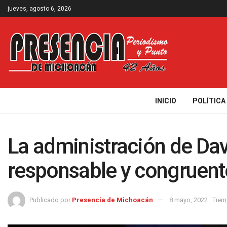
jueves, agosto 6, 2026
INICIO
POLÍTICA
La administración de Da
responsable y congruent
Publicado por
Presencia de Michoacán
8 mayo, 2022
Tiem