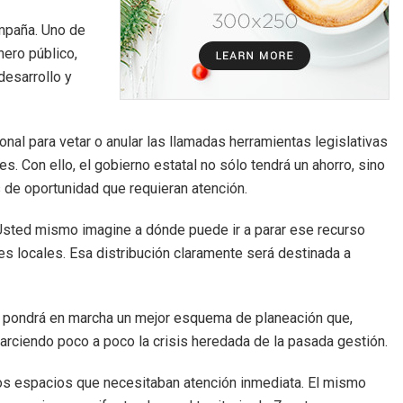
mpaña. Uno de
nero público,
esarrollo y
onal para vetar o anular las llamadas herramientas legislativas
s. Con ello, el gobierno estatal no sólo tendrá un ahorro, sino
 de oportunidad que requieran atención.
Usted mismo imagine a dónde puede ir a parar ese recurso
es locales. Esa distribución claramente será destinada a
e pondrá en marcha un mejor esquema de planeación que,
arciendo poco a poco la crisis heredada de la pasada gestión.
s espacios que necesitaban atención inmediata. El mismo