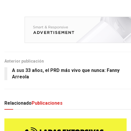
Anterior publicación
A sus 33 años, el PRD más vivo que nunca: Fanny
Arreola
Relacionado
Publicaciones