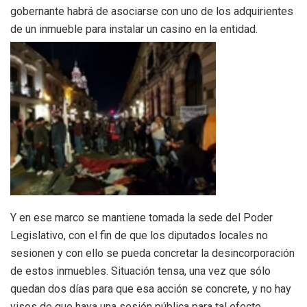
gobernante habrá de asociarse con uno de los adquirientes
de un inmueble para instalar un casino en la entidad.
Y en ese marco se mantiene tomada la sede del Poder
Legislativo, con el fin de que los diputados locales no
sesionen y con ello se pueda concretar la desincorporación
de estos inmuebles. Situación tensa, una vez que sólo
quedan dos días para que esa acción se concrete, y no hay
visos de que haya una sesión pública para tal efecto.