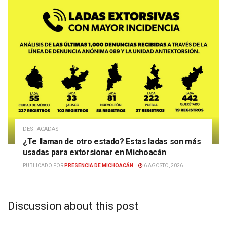
DESTACADAS
¿Te llaman de otro estado? Estas ladas son más
usadas para extorsionar en Michoacán
PUBLICADO POR
PRESENCIA DE MICHOACÁN
6 AGOSTO, 2026
Discussion about this post