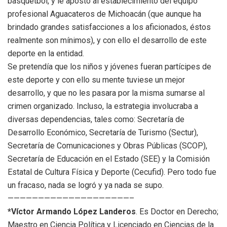
basquetbol, y le apostó al establecimiento del equipo
profesional Aguacateros de Michoacán (que aunque ha
brindado grandes satisfacciones a los aficionados, éstos
realmente son mínimos), y con ello el desarrollo de este
deporte en la entidad.
Se pretendía que los niños y jóvenes fueran partícipes de
este deporte y con ello su mente tuviese un mejor
desarrollo, y que no les pasara por la misma sumarse al
crimen organizado. Incluso, la estrategia involucraba a
diversas dependencias, tales como: Secretaría de
Desarrollo Económico, Secretaría de Turismo (Sectur),
Secretaría de Comunicaciones y Obras Públicas (SCOP),
Secretaría de Educación en el Estado (SEE) y la Comisión
Estatal de Cultura Física y Deporte (Cecufid). Pero todo fue
un fracaso, nada se logró y ya nada se supo.
————————————————————–
*Víctor Armando López Landeros
. Es Doctor en Derecho;
Maestro en Ciencia Política y Licenciado en Ciencias de la