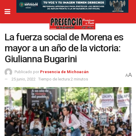
La fuerza social de Morena es
mayor a un año de la victoria:
Giulianna Bugarini
Publicado por
Presencia de Michoacán
A
A
25 junio, 2022
Tiempo de lectura:2 minutos