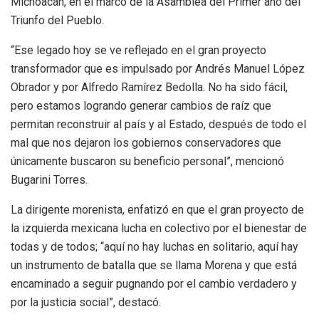
Michoacán, en el marco de la Asamblea del Primer año del
Triunfo del Pueblo.
“Ese legado hoy se ve reflejado en el gran proyecto
transformador que es impulsado por Andrés Manuel López
Obrador y por Alfredo Ramírez Bedolla. No ha sido fácil,
pero estamos logrando generar cambios de raíz que
permitan reconstruir al país y al Estado, después de todo el
mal que nos dejaron los gobiernos conservadores que
únicamente buscaron su beneficio personal”, mencionó
Bugarini Torres.
La dirigente morenista, enfatizó en que el gran proyecto de
la izquierda mexicana lucha en colectivo por el bienestar de
todas y de todos; “aquí no hay luchas en solitario, aquí hay
un instrumento de batalla que se llama Morena y que está
encaminado a seguir pugnando por el cambio verdadero y
por la justicia social”, destacó.