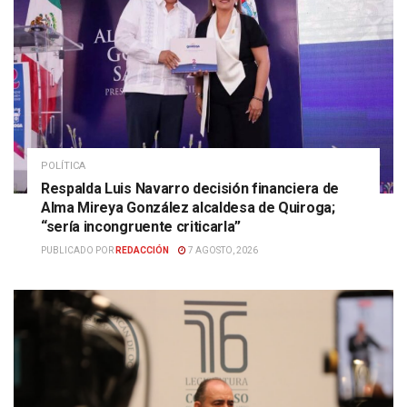
POLÍTICA
Respalda Luis Navarro decisión financiera de
Alma Mireya González alcaldesa de Quiroga;
“sería incongruente criticarla”
PUBLICADO POR
REDACCIÓN
7 AGOSTO, 2026