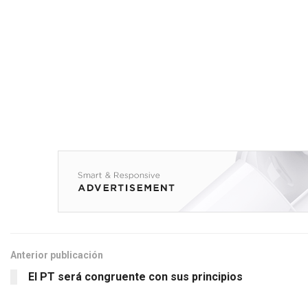
Anterior publicación
El PT será congruente con sus principios