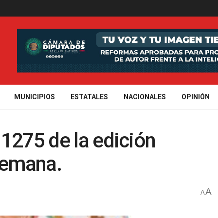
MUNICIPIOS
ESTATALES
NACIONALES
OPINIÓN
1275 de la edición
semana.
A
A