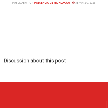
PUBLICADO POR
PRESENCIA DE MICHOACÁN
31 MARZO, 2026
Discussion about this post