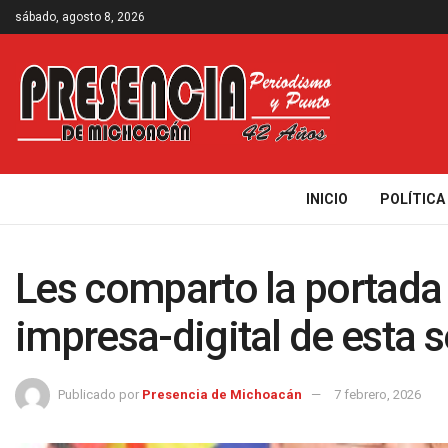
sábado, agosto 8, 2026
INICIO
POLÍTICA
Les comparto la portada 
impresa-digital de esta 
Publicado por
Presencia de Michoacán
7 febrero, 2026