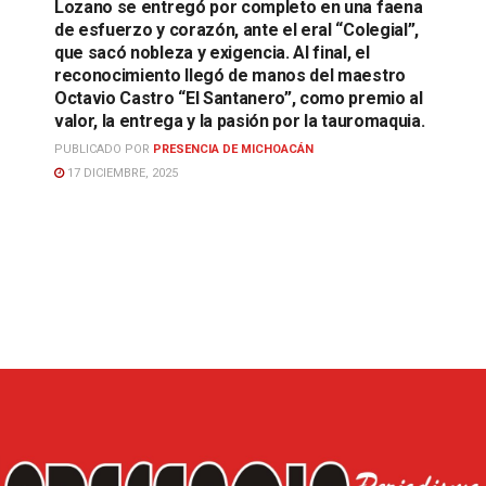
Lozano se entregó por completo en una faena
de esfuerzo y corazón, ante el eral “Colegial”,
que sacó nobleza y exigencia. Al final, el
reconocimiento llegó de manos del maestro
Octavio Castro “El Santanero”, como premio al
valor, la entrega y la pasión por la tauromaquia.
PUBLICADO POR
PRESENCIA DE MICHOACÁN
17 DICIEMBRE, 2025