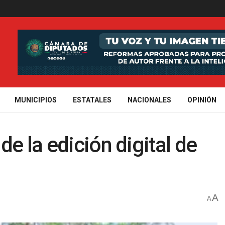
MUNICIPIOS
ESTATALES
NACIONALES
OPINIÓN
e la edición digital de
A
A