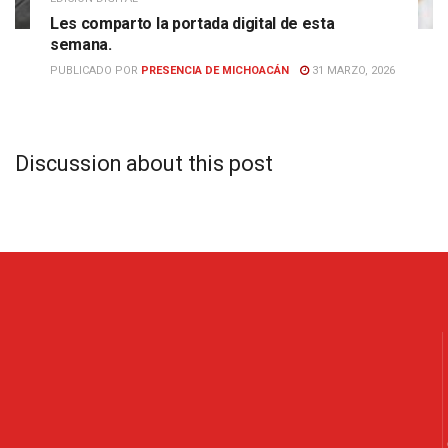
Les comparto la portada digital de esta
semana.
PUBLICADO POR
PRESENCIA DE MICHOACÁN
31 MARZO, 2026
Discussion about this post