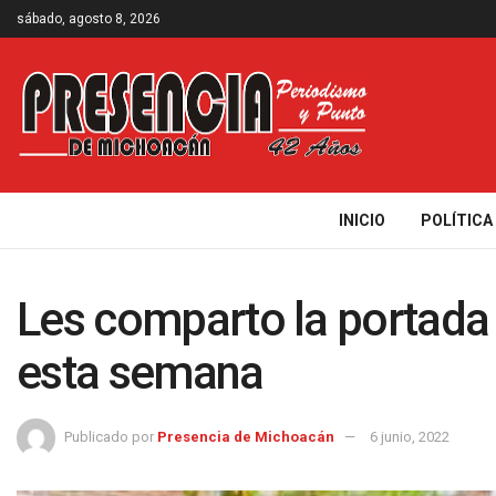
sábado, agosto 8, 2026
INICIO
POLÍTICA
Les comparto la portada d
esta semana
Publicado por
Presencia de Michoacán
6 junio, 2022