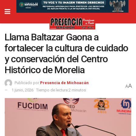
Llama Baltazar Gaona a
fortalecer la cultura de cuidado
y conservación del Centro
Histórico de Morelia
Publicado por
Presencia de Michoacán
A
A
1 junio, 2026
Tiempo de lectura:2 minutos