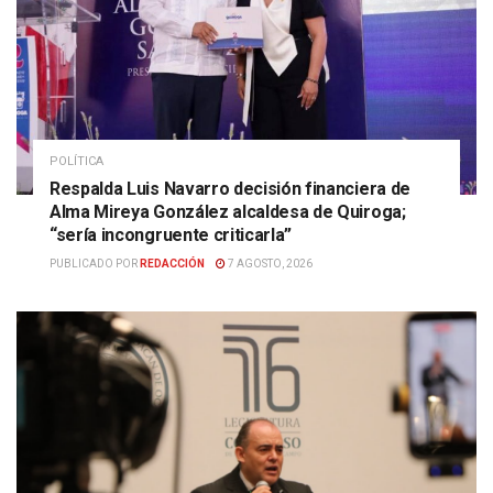
POLÍTICA
Respalda Luis Navarro decisión financiera de
Alma Mireya González alcaldesa de Quiroga;
“sería incongruente criticarla”
PUBLICADO POR
REDACCIÓN
7 AGOSTO, 2026