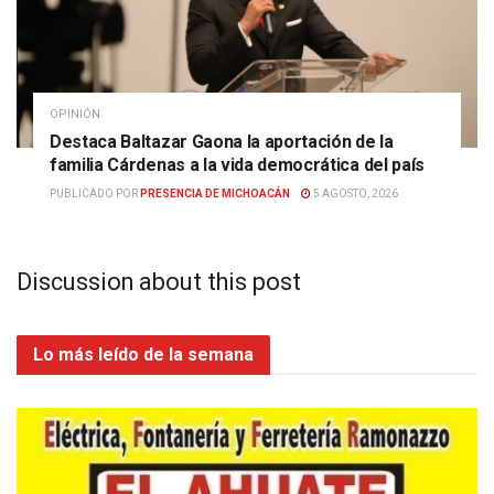
OPINIÓN
Destaca Baltazar Gaona la aportación de la
familia Cárdenas a la vida democrática del país
PUBLICADO POR
PRESENCIA DE MICHOACÁN
5 AGOSTO, 2026
Discussion about this post
Lo más leído de la semana