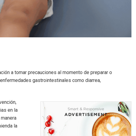
lación a tomar precauciones al momento de preparar o
r enfermedades gastrointestinales como diarrea,
vención,
ias en la
e manera
ienda la