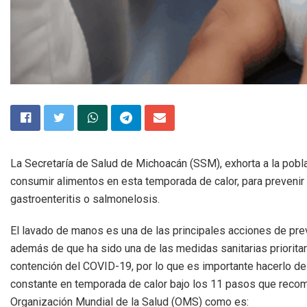
La Secretaría de Salud de Michoacán (SSM), exhorta a la pob
consumir alimentos en esta temporada de calor, para preveni
gastroenteritis o salmonelosis.
El lavado de manos es una de las principales acciones de pre
además de que ha sido una de las medidas sanitarias prioritar
contención del COVID-19, por lo que es importante hacerlo d
constante en temporada de calor bajo los 11 pasos que recom
Organización Mundial de la Salud (OMS) como es: