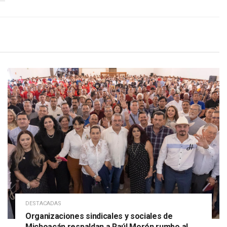
DESTACADAS
Organizaciones sindicales y sociales de
Michoacán respaldan a Raúl Morón rumbo al