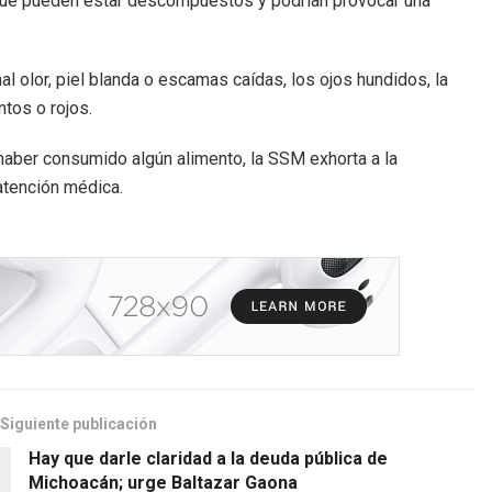
 que pueden estar descompuestos y podrían provocar una
 olor, piel blanda o escamas caídas, los ojos hundidos, la
ntos o rojos.
haber consumido algún alimento, la SSM exhorta a la
 atención médica.
Siguiente publicación
Hay que darle claridad a la deuda pública de
Michoacán; urge Baltazar Gaona