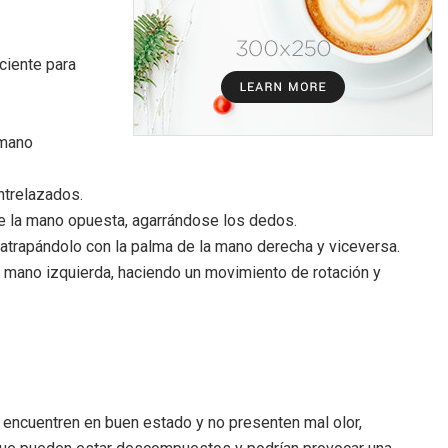
ciente para
 mano
ntrelazados.
de la mano opuesta, agarrándose los dedos.
, atrapándolo con la palma de la mano derecha y viceversa.
a mano izquierda, haciendo un movimiento de rotación y
 encuentren en buen estado y no presenten mal olor,