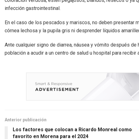
coloración verdosa, estén pegajosos, blandos, resecos o ya
infección gastrointestinal.
En el caso de los pescados y mariscos, no deben presentar mal
córnea lechosa y la pupila gris ni desprender líquidos amarille
Ante cualquier signo de diarrea, náusea y vómito después de 
población a acudir a un centro de salud u hospital para recibir
Anterior publicación
Los factores que colocan a Ricardo Monreal como
favorito en Morena para el 2024