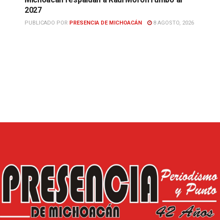
2027
PUBLICADO POR
PRESENCIA DE MICHOACÁN
8 AGOSTO, 2026