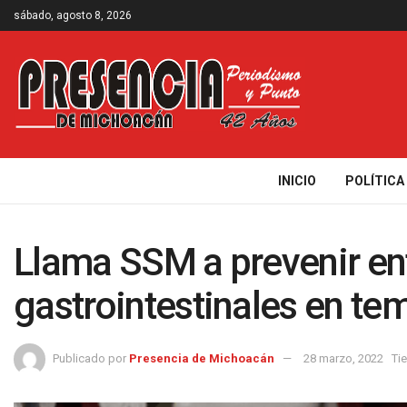
sábado, agosto 8, 2026
INICIO
POLÍTICA
Llama SSM a prevenir e
gastrointestinales en te
Publicado por
Presencia de Michoacán
28 marzo, 2022
Ti