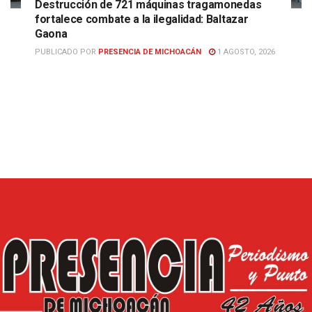
Destrucción de 721 máquinas tragamonedas
fortalece combate a la ilegalidad: Baltazar
Gaona
PUBLICADO POR
PRESENCIA DE MICHOACÁN
1 AGOSTO, 2026