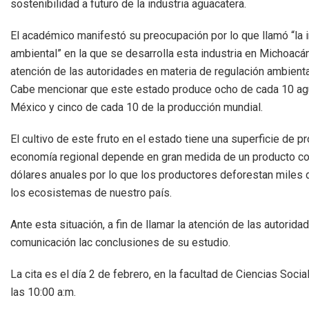
sostenibilidad a futuro de la industria aguacatera.
El académico manifestó su preocupación por lo que llamó “la 
ambiental” en la que se desarrolla esta industria en Michoacán 
atención de las autoridades en materia de regulación ambienta
Cabe mencionar que este estado produce ocho de cada 10 a
México y cinco de cada 10 de la producción mundial.
El cultivo de este fruto en el estado tiene una superficie de 
economía regional depende en gran medida de un producto con
dólares anuales por lo que los productores deforestan miles
los ecosistemas de nuestro país.
Ante esta situación, a fin de llamar la atención de las autori
comunicación lac conclusiones de su estudio.
La cita es el día 2 de febrero, en la facultad de Ciencias Soc
las 10:00 a:m.