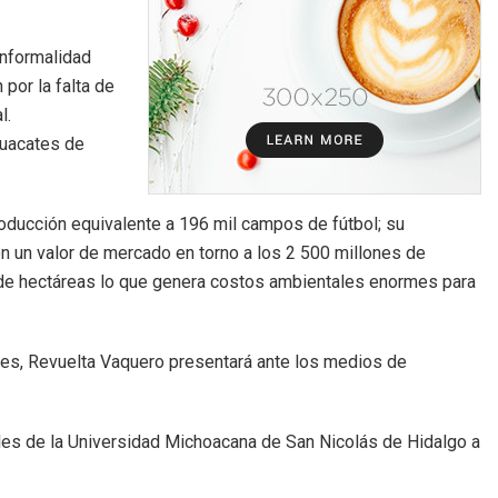
informalidad
por la falta de
l.
guacates de
producción equivalente a 196 mil campos de fútbol; su
 un valor de mercado en torno a los 2 500 millones de
 de hectáreas lo que genera costos ambientales enormes para
dades, Revuelta Vaquero presentará ante los medios de
iales de la Universidad Michoacana de San Nicolás de Hidalgo a