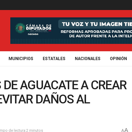
MUNICIPIOS
ESTATALES
NACIONALES
OPINIÓN
DE AGUACATE A CREAR
EVITAR DAÑOS AL
A
empo de lectura:2 minutos
A