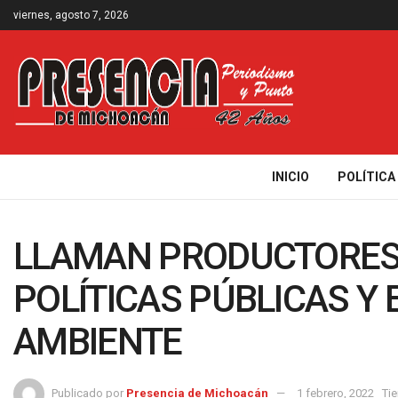
viernes, agosto 7, 2026
INICIO
POLÍTICA
LLAMAN PRODUCTORES 
POLÍTICAS PÚBLICAS Y 
AMBIENTE
Publicado por
Presencia de Michoacán
1 febrero, 2022
Ti