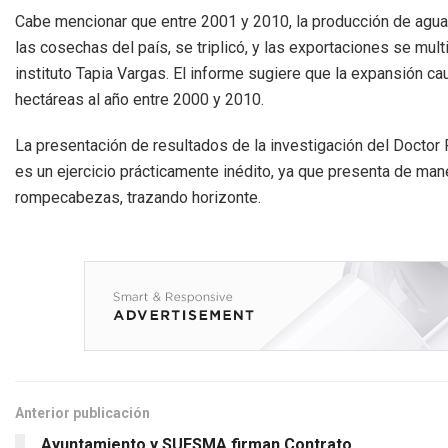
Cabe mencionar que entre 2001 y 2010, la producción de agu
las cosechas del país, se triplicó, y las exportaciones se mul
instituto Tapia Vargas. El informe sugiere que la expansión c
hectáreas al año entre 2000 y 2010.
La presentación de resultados de la investigación del Doctor
es un ejercicio prácticamente inédito, ya que presenta de mane
rompecabezas, trazando horizonte.
Anterior publicación
Ayuntamiento y SUESMA firman Contrato