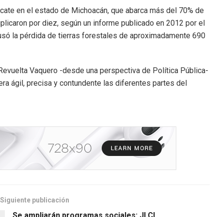
acate en el estado de Michoacán, que abarca más del 70% de
tiplicaron por diez, según un informe publicado en 2012 por el
ausó la pérdida de tierras forestales de aproximadamente 690
 Revuelta Vaquero -desde una perspectiva de Política Pública-
ra ágil, precisa y contundente las diferentes partes del
Siguiente publicación
Se ampliarán programas sociales: JLCL