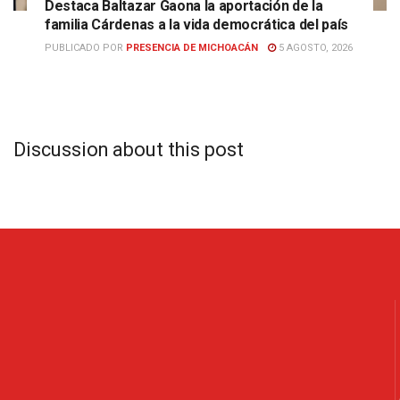
Destaca Baltazar Gaona la aportación de la
familia Cárdenas a la vida democrática del país
PUBLICADO POR
PRESENCIA DE MICHOACÁN
5 AGOSTO, 2026
Discussion about this post